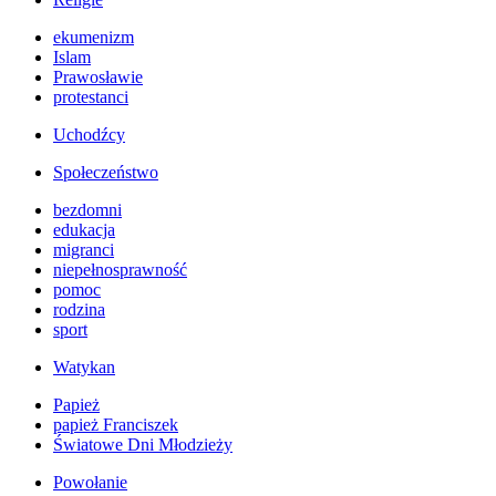
ekumenizm
Islam
Prawosławie
protestanci
Uchodźcy
Społeczeństwo
bezdomni
edukacja
migranci
niepełnosprawność
pomoc
rodzina
sport
Watykan
Papież
papież Franciszek
Światowe Dni Młodzieży
Powołanie