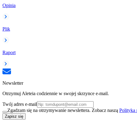
Opinia
Plik
Raport
Newsletter
Otrzymuj Aleteia codziennie w swojej skrzynce e-mail.
Twój adres e-mail
Zgadzam się na otrzymywanie newslettera. Zobacz naszą
Polityka
Zapisz się