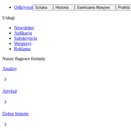
Odkrywaj
Sztuka
Historia
Sanktuaria Maryjne
Podróż
Usługi
Newsletter
Aplikacja
Subskrypcja
Wesprzyj
Reklama
Nasze flagowe formaty
Analizy
Artykuł
Dobre historie