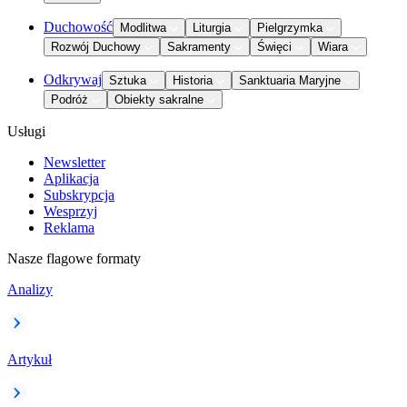
Duchowość
Modlitwa
Liturgia
Pielgrzymka
Rozwój Duchowy
Sakramenty
Święci
Wiara
Odkrywaj
Sztuka
Historia
Sanktuaria Maryjne
Podróż
Obiekty sakralne
Usługi
Newsletter
Aplikacja
Subskrypcja
Wesprzyj
Reklama
Nasze flagowe formaty
Analizy
Artykuł