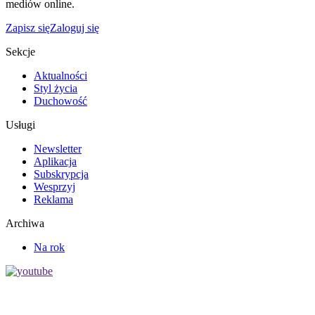
mediów online.
Zapisz się
Zaloguj się
Sekcje
Aktualności
Styl życia
Duchowość
Usługi
Newsletter
Aplikacja
Subskrypcja
Wesprzyj
Reklama
Archiwa
Na rok