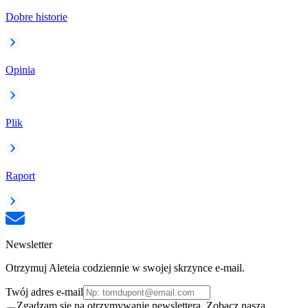
Dobre historie
Opinia
Plik
Raport
Newsletter
Otrzymuj Aleteia codziennie w swojej skrzynce e-mail.
Twój adres e-mail
Zgadzam się na otrzymywanie newslettera. Zobacz naszą