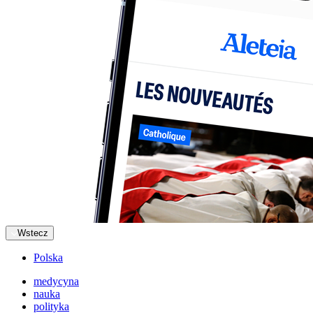
Wstecz
Polska
medycyna
nauka
polityka