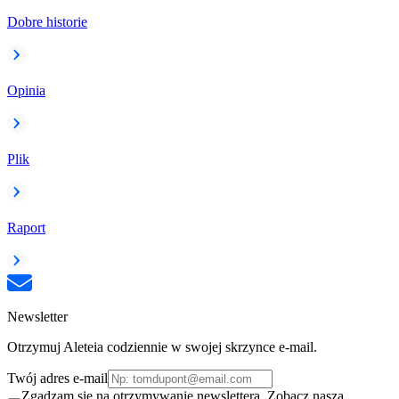
Dobre historie
Opinia
Plik
Raport
Newsletter
Otrzymuj Aleteia codziennie w swojej skrzynce e-mail.
Twój adres e-mail
Zgadzam się na otrzymywanie newslettera. Zobacz naszą