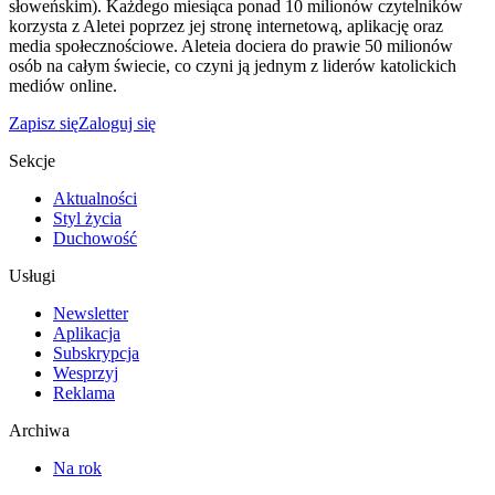
słoweńskim). Każdego miesiąca ponad 10 milionów czytelników
korzysta z Aletei poprzez jej stronę internetową, aplikację oraz
media społecznościowe. Aleteia dociera do prawie 50 milionów
osób na całym świecie, co czyni ją jednym z liderów katolickich
mediów online.
Zapisz się
Zaloguj się
Sekcje
Aktualności
Styl życia
Duchowość
Usługi
Newsletter
Aplikacja
Subskrypcja
Wesprzyj
Reklama
Archiwa
Na rok