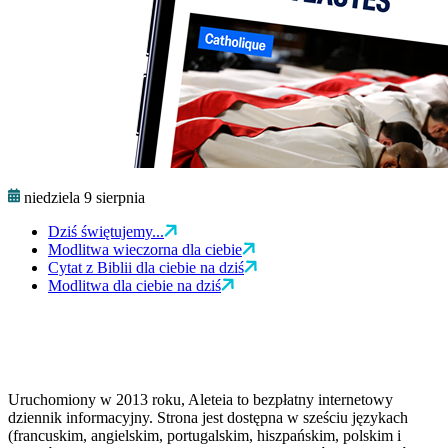
niedziela 9 sierpnia
Dziś świętujemy...
Modlitwa wieczorna dla ciebie
Cytat z Biblii dla ciebie na dziś
Modlitwa dla ciebie na dziś
Uruchomiony w 2013 roku, Aleteia to bezpłatny internetowy
dziennik informacyjny. Strona jest dostępna w sześciu językach
(francuskim, angielskim, portugalskim, hiszpańskim, polskim i