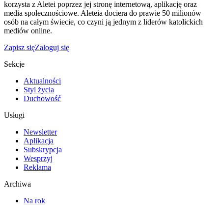
korzysta z Aletei poprzez jej stronę internetową, aplikację oraz
media społecznościowe. Aleteia dociera do prawie 50 milionów
osób na całym świecie, co czyni ją jednym z liderów katolickich
mediów online.
Zapisz się
Zaloguj się
Sekcje
Aktualności
Styl życia
Duchowość
Usługi
Newsletter
Aplikacja
Subskrypcja
Wesprzyj
Reklama
Archiwa
Na rok