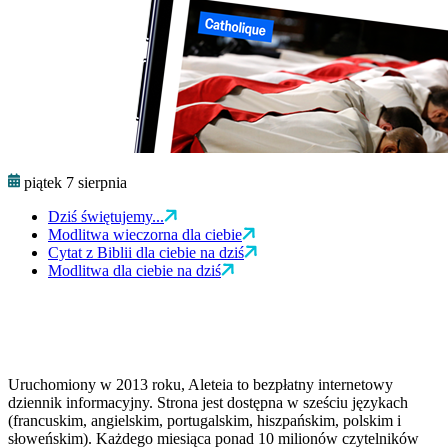
piątek 7 sierpnia
Dziś świętujemy...
Modlitwa wieczorna dla ciebie
Cytat z Biblii dla ciebie na dziś
Modlitwa dla ciebie na dziś
Uruchomiony w 2013 roku, Aleteia to bezpłatny internetowy
dziennik informacyjny. Strona jest dostępna w sześciu językach
(francuskim, angielskim, portugalskim, hiszpańskim, polskim i
słoweńskim). Każdego miesiąca ponad 10 milionów czytelników