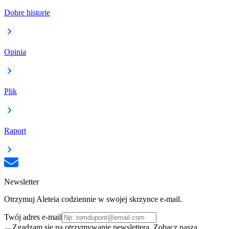
Dobre historie
Opinia
Plik
Raport
Newsletter
Otrzymuj Aleteia codziennie w swojej skrzynce e-mail.
Twój adres e-mail
Zgadzam się na otrzymywanie newslettera. Zobacz naszą