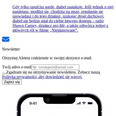
Gdy tylko opuścisz gardę, diabeł zaatakuje. Jeśli jednak o niej
pamiętasz, modlisz się, chodzisz na mszę, regularnie się
spowiadasz i do tego działasz, szukając drogi duchowej,
diabeł nie będzie miał do ciebie łatwego dostępu – radzi
Shawn Carney, działacz pro-life, a także odtwórca jednej z
głównych ról w filmie „Nieplanowane”.
Newsletter
Otrzymuj Aleteia codziennie w swojej skrzynce e-mail.
Twój adres e-mail
Zgadzam się na otrzymywanie newslettera. Zobacz naszą
Polityka prywatności, aby dowiedzieć się więcej.
Zapisz się