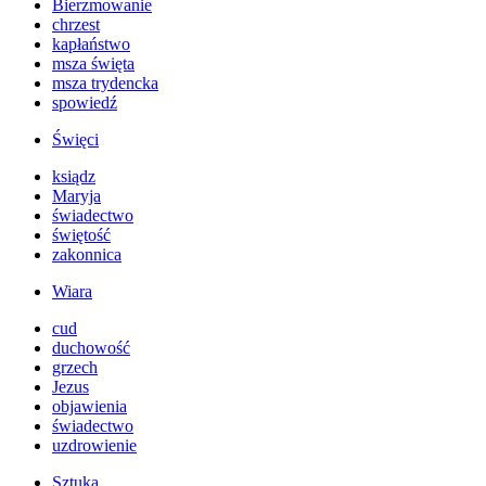
Bierzmowanie
chrzest
kapłaństwo
msza święta
msza trydencka
spowiedź
Święci
ksiądz
Maryja
świadectwo
świętość
zakonnica
Wiara
cud
duchowość
grzech
Jezus
objawienia
świadectwo
uzdrowienie
Sztuka