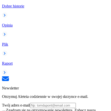
Dobre historie
Opinia
Plik
Raport
Newsletter
Otrzymuj Aleteia codziennie w swojej skrzynce e-mail.
Twój adres e-mail
Zgadzam się na otrzymywanie newslettera. Zobacz naszą