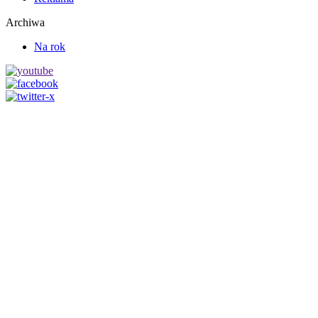
Archiwa
Na rok