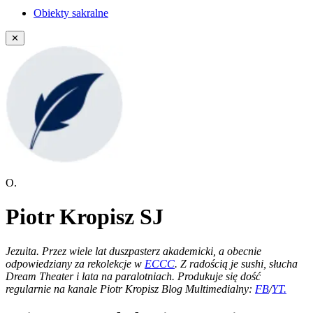
Obiekty sakralne
✕
O.
Piotr Kropisz SJ
Jezuita. Przez wiele lat duszpasterz akademicki, a obecnie
odpowiedziany za rekolekcje w
ECCC
. Z radością je sushi, słucha
Dream Theater i lata na paralotniach. Produkuje się dość
regularnie na kanale Piotr Kropisz Blog Multimedialny:
FB
/
YT.