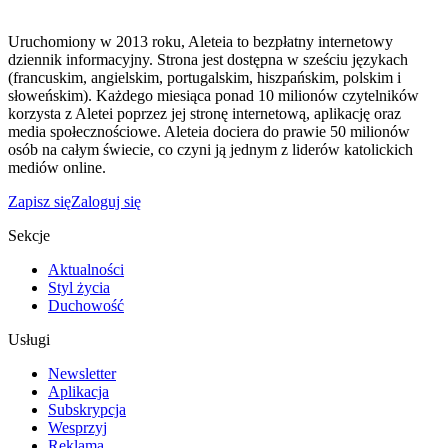
Uruchomiony w 2013 roku, Aleteia to bezpłatny internetowy
dziennik informacyjny. Strona jest dostępna w sześciu językach
(francuskim, angielskim, portugalskim, hiszpańskim, polskim i
słoweńskim). Każdego miesiąca ponad 10 milionów czytelników
korzysta z Aletei poprzez jej stronę internetową, aplikację oraz
media społecznościowe. Aleteia dociera do prawie 50 milionów
osób na całym świecie, co czyni ją jednym z liderów katolickich
mediów online.
Zapisz się
Zaloguj się
Sekcje
Aktualności
Styl życia
Duchowość
Usługi
Newsletter
Aplikacja
Subskrypcja
Wesprzyj
Reklama