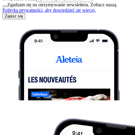
Zgadzam się na otrzymywanie newslettera. Zobacz naszą
Polityka prywatności, aby dowiedzieć się więcej.
Zapisz się