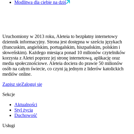
Modlitwa dla ciebie na dziś
Uruchomiony w 2013 roku, Aleteia to bezpłatny internetowy
dziennik informacyjny. Strona jest dostępna w sześciu językach
(francuskim, angielskim, portugalskim, hiszpańskim, polskim i
słoweńskim). Każdego miesiąca ponad 10 milionów czytelników
korzysta z Aletei poprzez jej stronę internetową, aplikację oraz
media społecznościowe. Aleteia dociera do prawie 50 milionów
osób na całym świecie, co czyni ją jednym z liderów katolickich
mediów online.
Zapisz się
Zaloguj się
Sekcje
Aktualności
Styl życia
Duchowość
Usługi