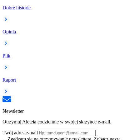
Dobre historie
Opinia
Plik
Raport
Newsletter
Otrzymuj Aleteia codziennie w swojej skrzynce e-mail.
Twój adres e-mail
Zgadzam się na otrzymywanie newslettera. Zobacz naszą