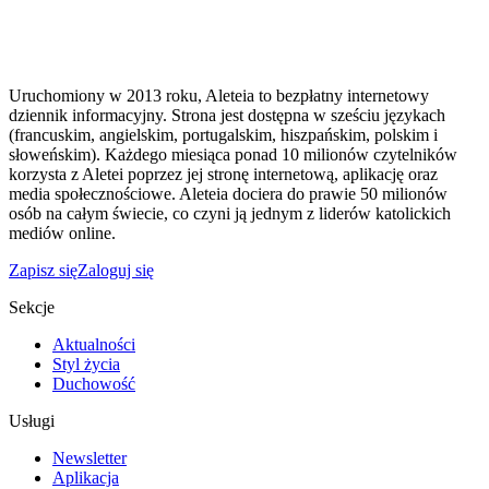
Uruchomiony w 2013 roku, Aleteia to bezpłatny internetowy
dziennik informacyjny. Strona jest dostępna w sześciu językach
(francuskim, angielskim, portugalskim, hiszpańskim, polskim i
słoweńskim). Każdego miesiąca ponad 10 milionów czytelników
korzysta z Aletei poprzez jej stronę internetową, aplikację oraz
media społecznościowe. Aleteia dociera do prawie 50 milionów
osób na całym świecie, co czyni ją jednym z liderów katolickich
mediów online.
Zapisz się
Zaloguj się
Sekcje
Aktualności
Styl życia
Duchowość
Usługi
Newsletter
Aplikacja