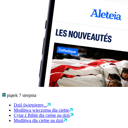
piątek 7 sierpnia
Dziś świętujemy...
Modlitwa wieczorna dla ciebie
Cytat z Biblii dla ciebie na dziś
Modlitwa dla ciebie na dziś