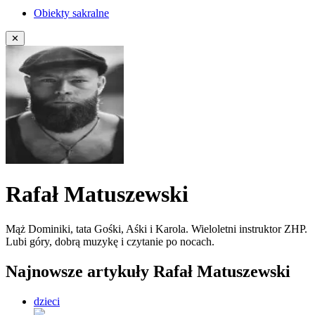
Obiekty sakralne
✕
Rafał Matuszewski
Mąż Dominiki, tata Gośki, Aśki i Karola. Wieloletni instruktor ZHP.
Lubi góry, dobrą muzykę i czytanie po nocach.
Najnowsze artykuły Rafał Matuszewski
dzieci