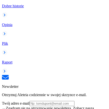
Dobre historie
Opinia
Plik
Raport
Newsletter
Otrzymuj Aleteia codziennie w swojej skrzynce e-mail.
Twój adres e-mail
Zgadzam się na otrzymywanie newslettera. Zobacz naszą