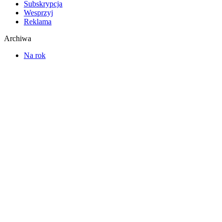
Subskrypcja
Wesprzyj
Reklama
Archiwa
Na rok