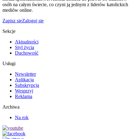
osób na całym świecie, co czyni ją jednym z liderów katolickich
mediów online.
Zapisz się
Zaloguj się
Sekcje
Aktualności
Styl życia
Duchowość
Usługi
Newsletter
Aplikacja
Subskrypcja
Wesprzyj
Reklama
Archiwa
Na rok