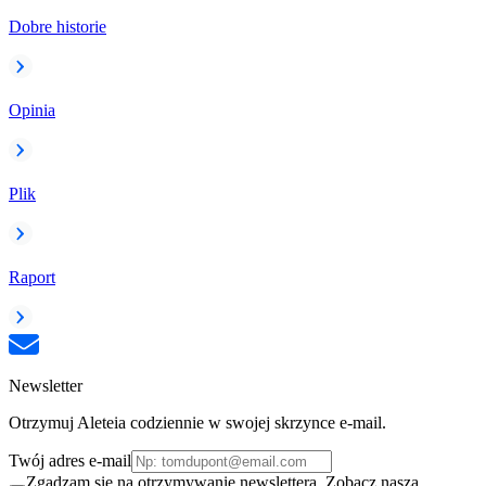
Dobre historie
Opinia
Plik
Raport
Newsletter
Otrzymuj Aleteia codziennie w swojej skrzynce e-mail.
Twój adres e-mail
Zgadzam się na otrzymywanie newslettera. Zobacz naszą