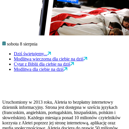
sobota 8 sierpnia
Dziś świętujemy...
Modlitwa wieczorna dla ciebie na dziś
Cytat z Biblii dla ciebie na dziś
Modlitwa dla ciebie na dziś
Uruchomiony w 2013 roku, Aleteia to bezpłatny internetowy
dziennik informacyjny. Strona jest dostępna w sześciu językach
(francuskim, angielskim, portugalskim, hiszpańskim, polskim i
słoweńskim). Każdego miesiąca ponad 10 milionów czytelników
korzysta z Aletei poprzez jej stronę internetową, aplikację oraz
media społecznościowe. Aleteia dociera do prawie 50 milionów