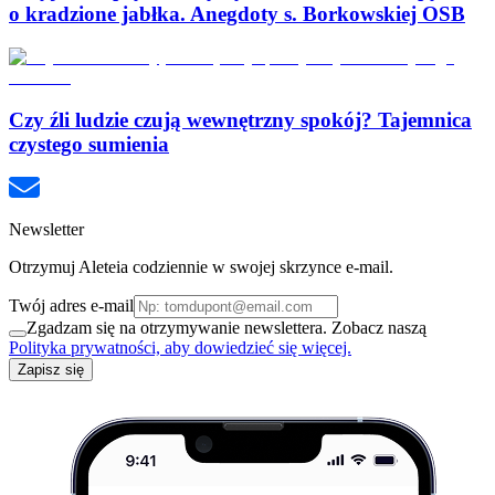
o kradzione jabłka. Anegdoty s. Borkowskiej OSB
Czy źli ludzie czują wewnętrzny spokój? Tajemnica
czystego sumienia
Newsletter
Otrzymuj Aleteia codziennie w swojej skrzynce e-mail.
Twój adres e-mail
Zgadzam się na otrzymywanie newslettera. Zobacz naszą
Polityka prywatności, aby dowiedzieć się więcej.
Zapisz się