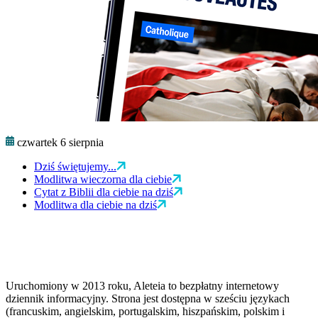
czwartek 6 sierpnia
Dziś świętujemy...
Modlitwa wieczorna dla ciebie
Cytat z Biblii dla ciebie na dziś
Modlitwa dla ciebie na dziś
Uruchomiony w 2013 roku, Aleteia to bezpłatny internetowy
dziennik informacyjny. Strona jest dostępna w sześciu językach
(francuskim, angielskim, portugalskim, hiszpańskim, polskim i