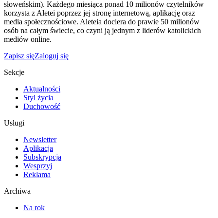
słoweńskim). Każdego miesiąca ponad 10 milionów czytelników
korzysta z Aletei poprzez jej stronę internetową, aplikację oraz
media społecznościowe. Aleteia dociera do prawie 50 milionów
osób na całym świecie, co czyni ją jednym z liderów katolickich
mediów online.
Zapisz się
Zaloguj się
Sekcje
Aktualności
Styl życia
Duchowość
Usługi
Newsletter
Aplikacja
Subskrypcja
Wesprzyj
Reklama
Archiwa
Na rok