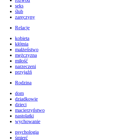
rozwód
seks
ślub
zaręczyny
Relacje
kobieta
kłótnia
małżeństwo
mężczyzna
miłość
narzeczeni
przyjaźń
Rodzina
dom
dziadkowie
dzieci
macierzyństwo
nastolatki
wychowanie
psychologia
śmierć