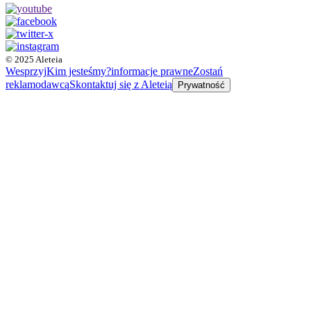
© 2025 Aleteia
Wesprzyj
Kim jesteśmy?
informacje prawne
Zostań
reklamodawcą
Skontaktuj się z Aleteią
Prywatność