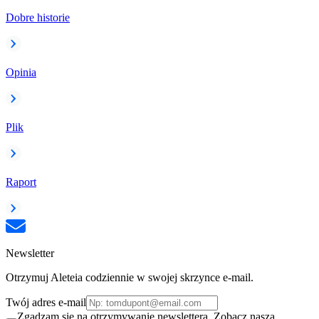
Dobre historie
Opinia
Plik
Raport
Newsletter
Otrzymuj Aleteia codziennie w swojej skrzynce e-mail.
Twój adres e-mail
Zgadzam się na otrzymywanie newslettera. Zobacz naszą