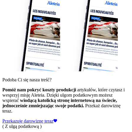
Podoba Ci się nasza treść?
Pomóż nam pokryć koszty produkcji
artykułów, które czytasz i
wesprzyj misję Aleteia. Dzięki ulgom podatkowym możesz
wspierać
wiodącą katolicką stronę internetową na świecie,
jednocześnie zmniejszając swoje podatki.
Przekaż darowiznę
teraz.
Przekazuję darowiznę teraz
( Z ulgą podatkową )