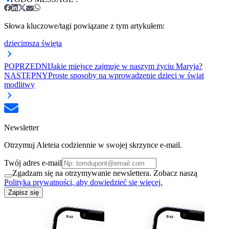
Słowa kluczowe/tagi powiązane z tym artykułem:
dzieci
msza święta
POPRZEDNI
Jakie miejsce zajmuje w naszym życiu Maryja?
NASTĘPNY
Proste sposoby na wprowadzenie dzieci w świat
modlitwy
Newsletter
Otrzymuj Aleteia codziennie w swojej skrzynce e-mail.
Twój adres e-mail
Zgadzam się na otrzymywanie newslettera. Zobacz naszą
Polityka prywatności, aby dowiedzieć się więcej.
Zapisz się