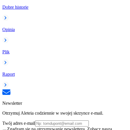
Dobre historie
Opinia
Plik
Raport
Newsletter
Otrzymuj Aleteia codziennie w swojej skrzynce e-mail.
Twój adres e-mail
Zgadzam się na otrzymywanie newslettera. Zobacz naszą