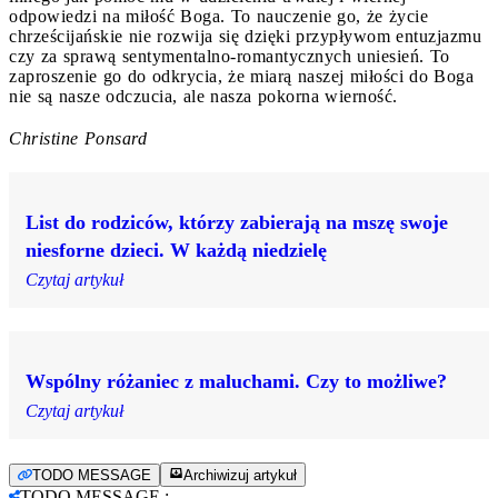
odpowiedzi na miłość Boga. To nauczenie go, że życie
chrześcijańskie nie rozwija się dzięki przypływom entuzjazmu
czy za sprawą sentymentalno-romantycznych uniesień. To
zaproszenie go do odkrycia, że miarą naszej miłości do Boga
nie są nasze odczucia, ale nasza pokorna wierność.
Christine Ponsard
List do rodziców, którzy zabierają na mszę swoje
niesforne dzieci. W każdą niedzielę
Czytaj artykuł
Wspólny różaniec z maluchami. Czy to możliwe?
Czytaj artykuł
TODO MESSAGE
Archiwizuj artykuł
TODO MESSAGE
: