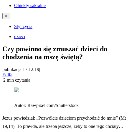
Obiekty sakralne
✕
Styl życia
dzieci
Czy powinno się zmuszać dzieci do
chodzenia na mszę świętą?
publikacja 17.12.19
|
Edifa
|
2
min czytania
Autor:
Rawpixel.com/Shutterstock
Jezus powiedział: „Pozwólcie dzieciom przychodzić do mnie” (Mt
19,14). To prawda, ale trzeba jeszcze, żeby to one tego chciały…