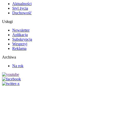
Aktualności
Styl życia
Duchowość
Usługi
Newsletter
Aplikacja
Subskrypcja
Wesprzyj
Reklama
Archiwa
Na rok