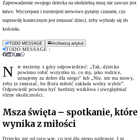
Zaprowadzenie swojego dziecka na niedzielną mszę nie zawsze jest
łatwe. Wyczerpani i rozstrojeni nerwowo pytamy czasami, czy
naprawdę koniecznym jest zmuszać dzieci, żeby wybrały się do
kościoła.
TODO MESSAGE
Archiwizuj artykuł
TODO MESSAGE
:
N
ie możemy z góry odpowiedzieć: „Tak, dziecko
powinno robić wszystko to, co my, jako rodzice,
uznajemy za dobre dla niego” lub „Nie, nie ma mowy,
żeby je zmuszać, bo Boża miłość zakłada wolny wybór”.
Odpowiedź powinna być bardziej wnikliwa i uwzględniać
różne okoliczności.
Msza święta – spotkanie, które
wynika z miłości
Dziecko nie od razu wie, co jest dla niego najlepsze. I ta