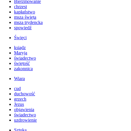
Bierzmowanie
chrzest
kapłaństwo
msza święta
msza trydencka
spowiedź
Święci
ksiądz
Maryja
świadectwo
świętość
zakonnica
Wiara
cud
duchowość
grzech
Jezus
objawienia
świadectwo
uzdrowienie
Sztuka