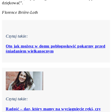
dziękować”.
Florence Brière-Loth
Czytaj także:
Oto jak możesz w domu pobłogosławić pokarmy przed
śniadaniem wielkanocnym
Czytaj także:
Radość – dar, który mamy na wyciągnięcie ręki, czy