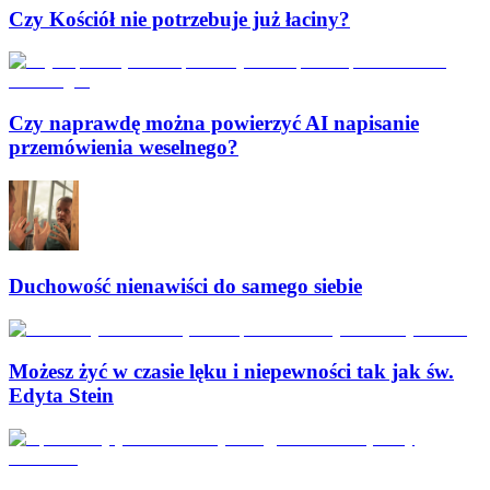
Czy Kościół nie potrzebuje już łaciny?
Czy naprawdę można powierzyć AI napisanie
przemówienia weselnego?
Duchowość nienawiści do samego siebie
Możesz żyć w czasie lęku i niepewności tak jak św.
Edyta Stein