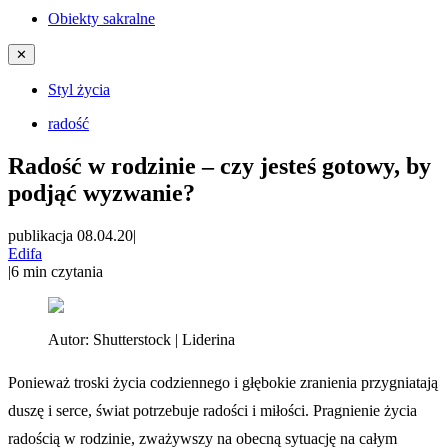
Obiekty sakralne
✕
Styl życia
radość
Radość w rodzinie – czy jesteś gotowy, by
podjąć wyzwanie?
publikacja 08.04.20
|
Edifa
|
6
min czytania
Autor:
Shutterstock | Liderina
Ponieważ troski życia codziennego i głębokie zranienia przygniatają
duszę i serce, świat potrzebuje radości i miłości. Pragnienie życia
radością w rodzinie, zważywszy na obecną sytuację na całym