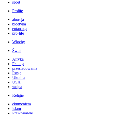
sport
Prolife
aborcja
bioetyka
eutanazja
pro-life
Włochy
Świat
Afryka
Francja
prześladowania
Rosja
Ukraina
USA
wojna
Religie
ekumenizm
Islam
Prawosławie