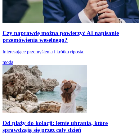
Czy naprawdę można powierzyć AI napisanie
przemówienia weselnego?
Interesujące przemyślenia i krótka riposta.
moda
Od plaży do kolacji: letnie ubrania, które
sprawdzają się przez cały dzień