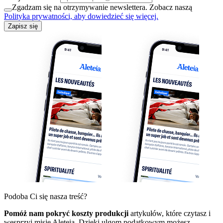
Zgadzam się na otrzymywanie newslettera. Zobacz naszą
Polityka prywatności, aby dowiedzieć się więcej.
Zapisz się
Podoba Ci się nasza treść?
Pomóż nam pokryć koszty produkcji
artykułów, które czytasz i
wesprzyj misję Aleteia. Dzięki ulgom podatkowym możesz