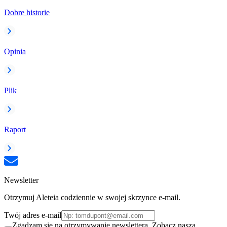
Dobre historie
Opinia
Plik
Raport
Newsletter
Otrzymuj Aleteia codziennie w swojej skrzynce e-mail.
Twój adres e-mail
Zgadzam się na otrzymywanie newslettera. Zobacz naszą