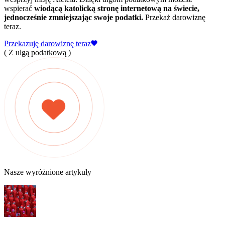
wspierać
wiodącą katolicką stronę internetową na świecie,
jednocześnie zmniejszając swoje podatki.
Przekaż darowiznę
teraz.
Przekazuję darowiznę teraz
( Z ulgą podatkową )
Nasze wyróżnione artykuły