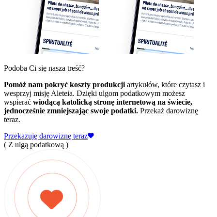
Podoba Ci się nasza treść?
Pomóż nam pokryć koszty produkcji
artykułów, które czytasz i
wesprzyj misję Aleteia. Dzięki ulgom podatkowym możesz
wspierać
wiodącą katolicką stronę internetową na świecie,
jednocześnie zmniejszając swoje podatki.
Przekaż darowiznę
teraz.
Przekazuję darowiznę teraz
( Z ulgą podatkową )