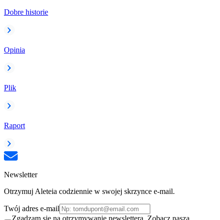
Dobre historie
Opinia
Plik
Raport
Newsletter
Otrzymuj Aleteia codziennie w swojej skrzynce e-mail.
Twój adres e-mail
Zgadzam się na otrzymywanie newslettera. Zobacz naszą