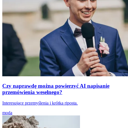
Czy naprawdę można powierzyć AI napisanie
przemówienia weselnego?
Interesujące przemyślenia i krótka riposta.
moda