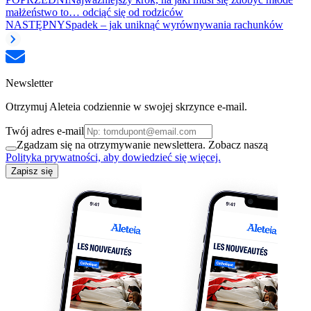
małżeństwo to… odciąć się od rodziców
NASTĘPNY
Spadek – jak uniknąć wyrównywania rachunków
Newsletter
Otrzymuj Aleteia codziennie w swojej skrzynce e-mail.
Twój adres e-mail
Zgadzam się na otrzymywanie newslettera. Zobacz naszą
Polityka prywatności, aby dowiedzieć się więcej.
Zapisz się