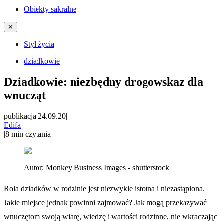
Obiekty sakralne
✕
Styl życia
dziadkowie
Dziadkowie: niezbędny drogowskaz dla
wnucząt
publikacja 24.09.20
|
Edifa
|
8
min czytania
Autor:
Monkey Business Images - shutterstock
Rola dziadków w rodzinie jest niezwykle istotna i niezastąpiona.
Jakie miejsce jednak powinni zajmować? Jak mogą przekazywać
wnuczętom swoją wiarę, wiedzę i wartości rodzinne, nie wkraczając