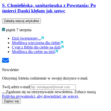
S. Chmielińska, sanitariuszka z Powstania: Po
śmierci Danki klęłam jak szewc
Załaduj więcej artykułów
piątek 7 sierpnia
Dziś świętujemy...
Modlitwa wieczorna dla ciebie
Cytat z Biblii dla ciebie na dziś
Modlitwa dla ciebie na dziś
Newsletter
Otrzymuj Aleteia codziennie w swojej skrzynce e-mail.
Twój adres e-mail
Zgadzam się na otrzymywanie newslettera. Zobacz naszą
Polityka prywatności, aby dowiedzieć się więcej.
Zapisz się