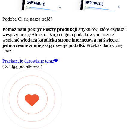
Podoba Ci się nasza treść?
Pomóż nam pokryć koszty produkcji
artykułów, które czytasz i
wesprzyj misję Aleteia. Dzięki ulgom podatkowym możesz
wspierać
wiodącą katolicką stronę internetową na świecie,
jednocześnie zmniejszając swoje podatki.
Przekaż darowiznę
teraz.
Przekazuję darowiznę teraz
( Z ulgą podatkową )