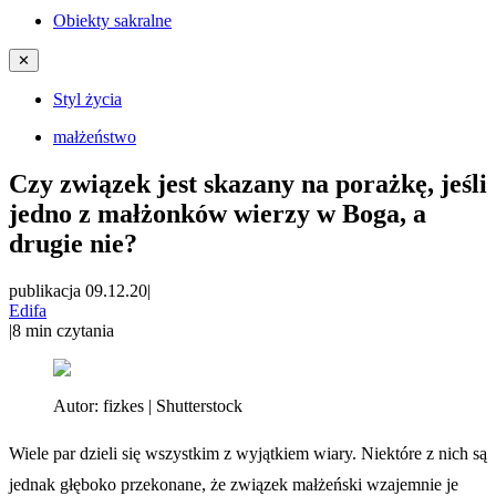
Obiekty sakralne
✕
Styl życia
małżeństwo
Czy związek jest skazany na porażkę, jeśli
jedno z małżonków wierzy w Boga, a
drugie nie?
publikacja 09.12.20
|
Edifa
|
8
min czytania
Autor:
fizkes | Shutterstock
Wiele par dzieli się wszystkim z wyjątkiem wiary. Niektóre z nich są
jednak głęboko przekonane, że związek małżeński wzajemnie je