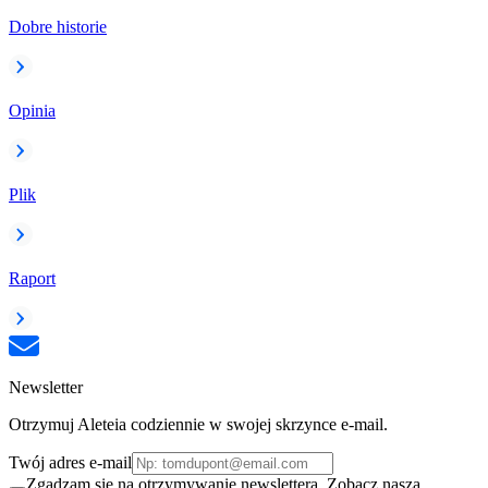
Dobre historie
Opinia
Plik
Raport
Newsletter
Otrzymuj Aleteia codziennie w swojej skrzynce e-mail.
Twój adres e-mail
Zgadzam się na otrzymywanie newslettera. Zobacz naszą