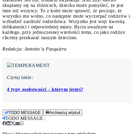
skupiamy się na różnicach, dziecko może pomyśleć, że jest
inne niż wszyscy. To z kolei może sprawić, że poczuje, że
wszystko mu wolno, co następnie może wyczerpać rodziców i
wzbudzić zazdrość rodzeństwa. Wszystko jest więc kwestią
delikatności i odpowiedniej miary. Bycia uważnym na
każdego, przy jednoczesnej wierności temu, co jako rodzice
chcemy przekazać naszym dzieciom.
Redakcja: Antoine’a Pasquiera
Czytaj także:
4 typy osobowości – którym jesteś?
TODO MESSAGE
Archiwizuj artykuł
TODO MESSAGE
:
Słowa kluczowe/tagi powiązane z tym artykułem: