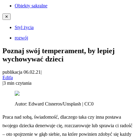
Obiekty sakralne
✕
Styl życia
rozwój
Poznaj swój temperament, by lepiej
wychowywać dzieci
publikacja 06.02.21
|
Edifa
|
3
min czytania
Autor:
Edward Cisneros/Unsplash | CC0
Praca nad sobą, świadomość, dlaczego taka czy inna postawa
twojego dziecka denerwuje cię, rozczarowuje lub sprawia ci radość
– oto spojrzenie w głąb siebie, na które powinien zdobyć się każdy