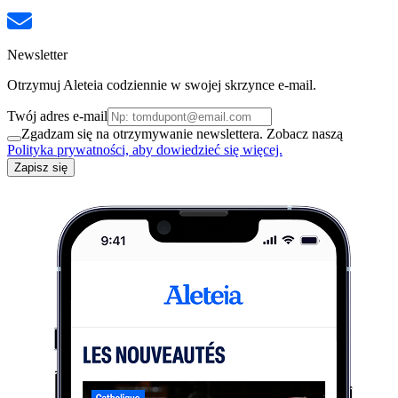
Newsletter
Otrzymuj Aleteia codziennie w swojej skrzynce e-mail.
Twój adres e-mail
Zgadzam się na otrzymywanie newslettera. Zobacz naszą
Polityka prywatności, aby dowiedzieć się więcej.
Zapisz się