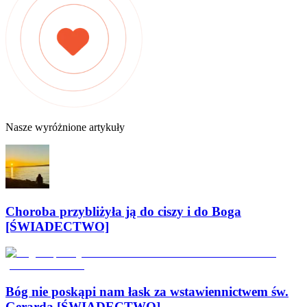
Nasze wyróżnione artykuły
Choroba przybliżyła ją do ciszy i do Boga
[ŚWIADECTWO]
Bóg nie poskąpi nam łask za wstawiennictwem św.
Gerarda [ŚWIADECTWO]