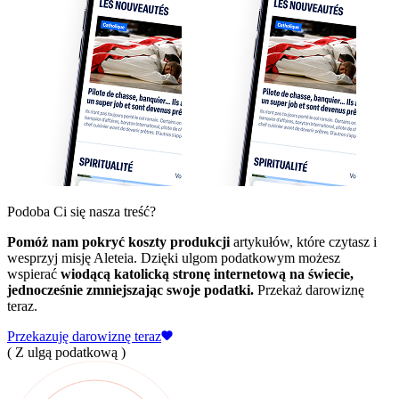
Podoba Ci się nasza treść?
Pomóż nam pokryć koszty produkcji
artykułów, które czytasz i
wesprzyj misję Aleteia. Dzięki ulgom podatkowym możesz
wspierać
wiodącą katolicką stronę internetową na świecie,
jednocześnie zmniejszając swoje podatki.
Przekaż darowiznę
teraz.
Przekazuję darowiznę teraz
( Z ulgą podatkową )