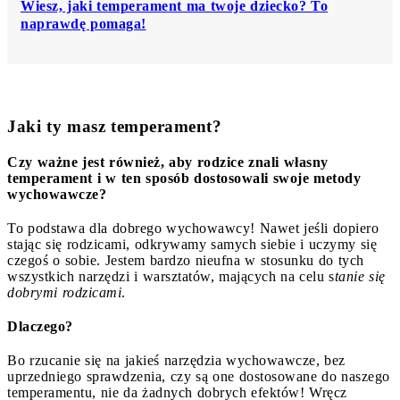
Wiesz, jaki temperament ma twoje dziecko? To
naprawdę pomaga!
Jaki ty masz temperament?
Czy ważne jest również, aby rodzice znali własny
temperament i w ten sposób dostosowali swoje metody
wychowawcze?
To podstawa dla dobrego wychowawcy! Nawet jeśli dopiero
stając się rodzicami, odkrywamy samych siebie i uczymy się
czegoś o sobie. Jestem bardzo nieufna w stosunku do tych
wszystkich narzędzi i warsztatów, mających na celu s
tanie się
dobrymi rodzicami
.
Dlaczego?
Bo rzucanie się na jakieś narzędzia wychowawcze, bez
uprzedniego sprawdzenia, czy są one dostosowane do naszego
temperamentu, nie da żadnych dobrych efektów! Wręcz