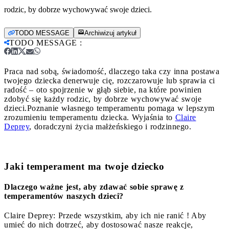
rodzic, by dobrze wychowywać swoje dzieci.
TODO MESSAGE
Archiwizuj artykuł
TODO MESSAGE
:
Praca nad sobą, świadomość, dlaczego taka czy inna postawa
twojego dziecka denerwuje cię, rozczarowuje lub sprawia ci
radość – oto spojrzenie w głąb siebie, na które powinien
zdobyć się każdy rodzic, by dobrze wychowywać swoje
dzieci.
Poznanie własnego temperamentu pomaga w lepszym
zrozumieniu temperamentu dziecka. Wyjaśnia to
Claire
Deprey
, doradczyni życia małżeńskiego i rodzinnego.
Jaki temperament ma twoje dziecko
Dlaczego ważne jest, aby zdawać sobie sprawę z
temperamentów naszych dzieci?
Claire Deprey: Przede wszystkim, aby ich nie ranić ! Aby
umieć do nich dotrzeć, aby dostosować nasze reakcje,