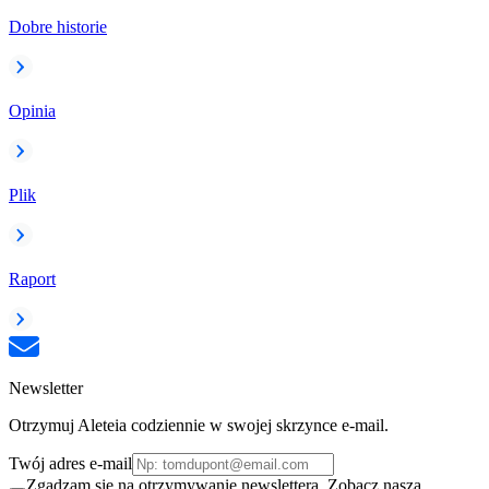
Dobre historie
Opinia
Plik
Raport
Newsletter
Otrzymuj Aleteia codziennie w swojej skrzynce e-mail.
Twój adres e-mail
Zgadzam się na otrzymywanie newslettera. Zobacz naszą