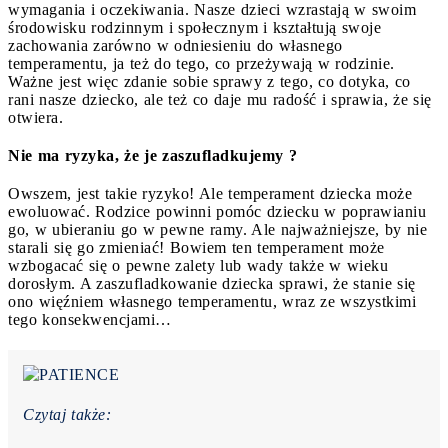
wymagania i oczekiwania. Nasze dzieci wzrastają w swoim
środowisku rodzinnym i społecznym i kształtują swoje
zachowania zarówno w odniesieniu do własnego
temperamentu, ja też do tego, co przeżywają w rodzinie.
Ważne jest więc zdanie sobie sprawy z tego, co dotyka, co
rani nasze dziecko, ale też co daje mu radość i sprawia, że się
otwiera.
Nie ma ryzyka, że je zaszufladkujemy ?
Owszem, jest takie ryzyko! Ale temperament dziecka może
ewoluować. Rodzice powinni pomóc dziecku w poprawianiu
go, w ubieraniu go w pewne ramy. Ale najważniejsze, by nie
starali się go zmieniać! Bowiem ten temperament może
wzbogacać się o pewne zalety lub wady także w wieku
dorosłym. A zaszufladkowanie dziecka sprawi, że stanie się
ono więźniem własnego temperamentu, wraz ze wszystkimi
tego konsekwencjami…
Czytaj także: