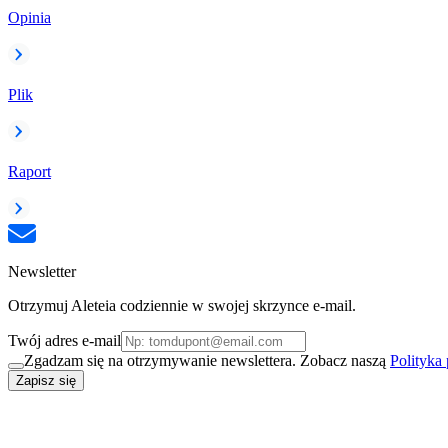
Opinia
Plik
Raport
Newsletter
Otrzymuj Aleteia codziennie w swojej skrzynce e-mail.
Twój adres e-mail
Zgadzam się na otrzymywanie newslettera. Zobacz naszą
Polityka
Zapisz się