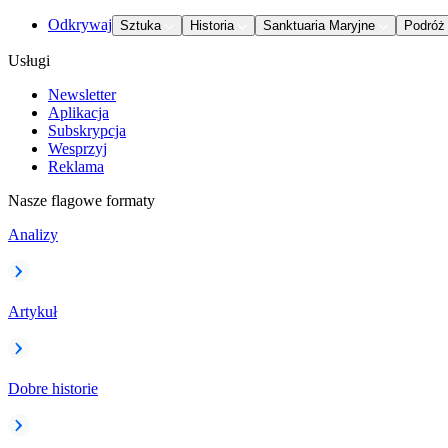
Odkrywaj
Sztuka
Historia
Sanktuaria Maryjne
Podróż
Usługi
Newsletter
Aplikacja
Subskrypcja
Wesprzyj
Reklama
Nasze flagowe formaty
Analizy
Artykuł
Dobre historie