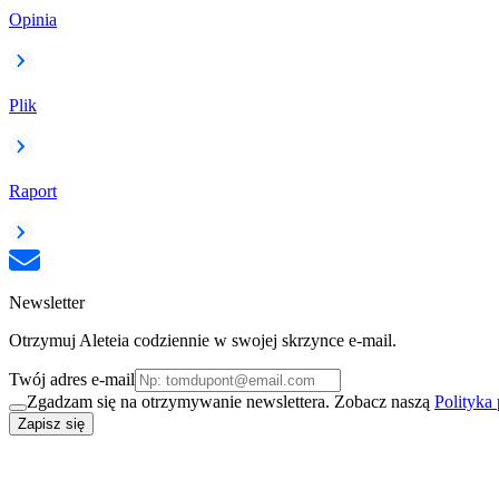
Opinia
Plik
Raport
Newsletter
Otrzymuj Aleteia codziennie w swojej skrzynce e-mail.
Twój adres e-mail
Zgadzam się na otrzymywanie newslettera. Zobacz naszą
Polityka
Zapisz się