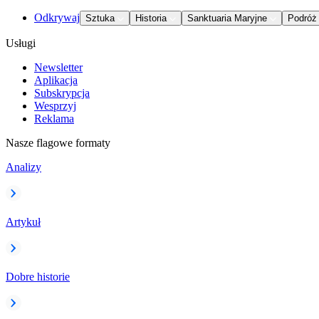
Odkrywaj
Sztuka
Historia
Sanktuaria Maryjne
Podróż
Usługi
Newsletter
Aplikacja
Subskrypcja
Wesprzyj
Reklama
Nasze flagowe formaty
Analizy
Artykuł
Dobre historie