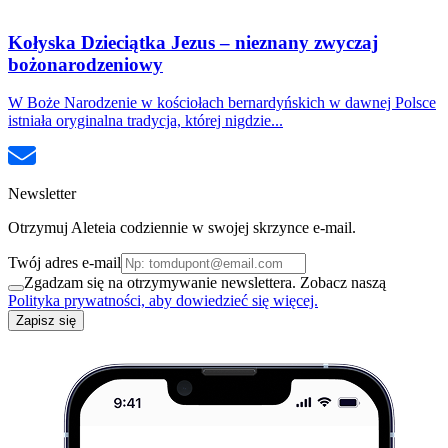
Kołyska Dzieciątka Jezus – nieznany zwyczaj
bożonarodzeniowy
W Boże Narodzenie w kościołach bernardyńskich w dawnej Polsce
istniała oryginalna tradycja, której nigdzie...
Newsletter
Otrzymuj Aleteia codziennie w swojej skrzynce e-mail.
Twój adres e-mail
Zgadzam się na otrzymywanie newslettera. Zobacz naszą
Polityka prywatności, aby dowiedzieć się więcej.
Zapisz się