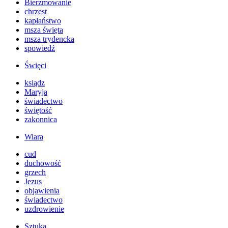
Bierzmowanie
chrzest
kapłaństwo
msza święta
msza trydencka
spowiedź
Święci
ksiądz
Maryja
świadectwo
świętość
zakonnica
Wiara
cud
duchowość
grzech
Jezus
objawienia
świadectwo
uzdrowienie
Sztuka