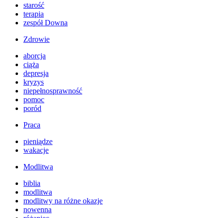
starość
terapia
zespół Downa
Zdrowie
aborcja
ciąża
depresja
kryzys
niepełnosprawność
pomoc
poród
Praca
pieniądze
wakacje
Modlitwa
biblia
modlitwa
modlitwy na różne okazje
nowenna