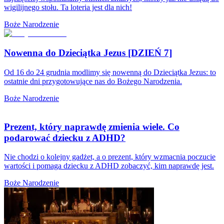
wigilijnego stołu. Ta loteria jest dla nich!
Boże Narodzenie
Nowenna do Dzieciątka Jezus [DZIEŃ 7]
Od 16 do 24 grudnia modlimy się nowenną do Dzieciątka Jezus: to
ostatnie dni przygotowujące nas do Bożego Narodzenia.
Boże Narodzenie
Prezent, który naprawdę zmienia wiele. Co
podarować dziecku z ADHD?
Nie chodzi o kolejny gadżet, a o prezent, który wzmacnia poczucie
wartości i pomaga dziecku z ADHD zobaczyć, kim naprawdę jest.
Boże Narodzenie