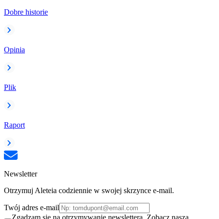
Dobre historie
Opinia
Plik
Raport
Newsletter
Otrzymuj Aleteia codziennie w swojej skrzynce e-mail.
Twój adres e-mail
Zgadzam się na otrzymywanie newslettera. Zobacz naszą