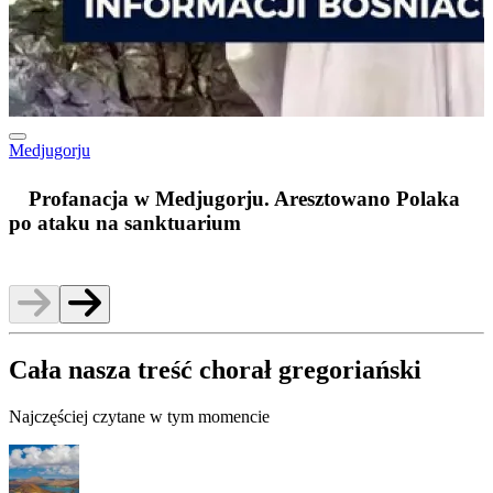
Medjugorju
m
Profanacja w Medjugorju. Aresztowano Polaka
po ataku na sanktuarium
Cała nasza treść chorał gregoriański
Najczęściej czytane w tym momencie