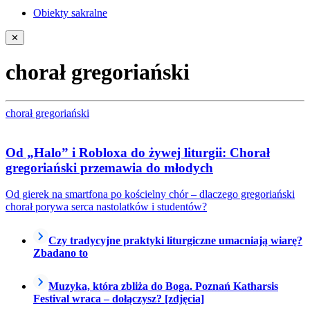
Obiekty sakralne
✕
chorał gregoriański
chorał gregoriański
Od „Halo” i Robloxa do żywej liturgii: Chorał
gregoriański przemawia do młodych
Od gierek na smartfona po kościelny chór – dlaczego gregoriański
chorał porywa serca nastolatków i studentów?
Czy tradycyjne praktyki liturgiczne umacniają wiarę?
Zbadano to
Muzyka, która zbliża do Boga. Poznań Katharsis
Festival wraca – dołączysz? [zdjęcia]