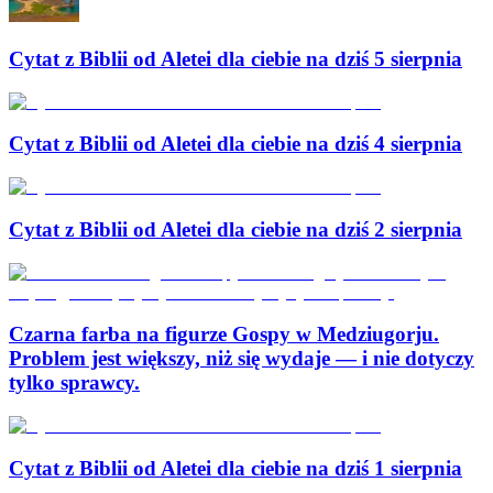
Cytat z Biblii od Aletei dla ciebie na dziś 5 sierpnia
Cytat z Biblii od Aletei dla ciebie na dziś 4 sierpnia
Cytat z Biblii od Aletei dla ciebie na dziś 2 sierpnia
Czarna farba na figurze Gospy w Medziugorju.
Problem jest większy, niż się wydaje — i nie dotyczy
tylko sprawcy.
Cytat z Biblii od Aletei dla ciebie na dziś 1 sierpnia