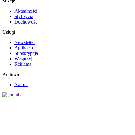
Sekcje
Aktualności
Styl życia
Duchowość
Usługi
Newsletter
Aplikacja
Subskrypcja
Wesprzyj
Reklama
Archiwa
Na rok