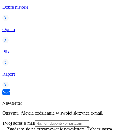
Dobre historie
Opinia
Plik
Raport
Newsletter
Otrzymuj Aleteia codziennie w swojej skrzynce e-mail.
Twój adres e-mail
Zgadzam się na otrzymywanie newslettera. Zobacz naszą