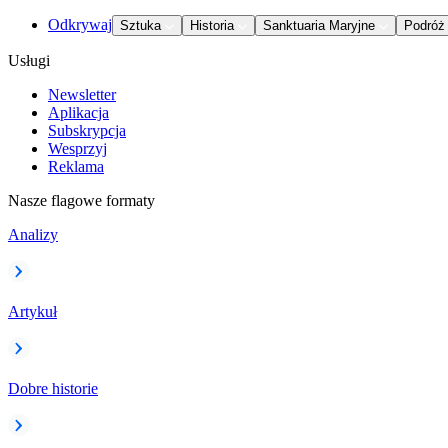
Odkrywaj
Sztuka
Historia
Sanktuaria Maryjne
Podróż
Usługi
Newsletter
Aplikacja
Subskrypcja
Wesprzyj
Reklama
Nasze flagowe formaty
Analizy
Artykuł
Dobre historie