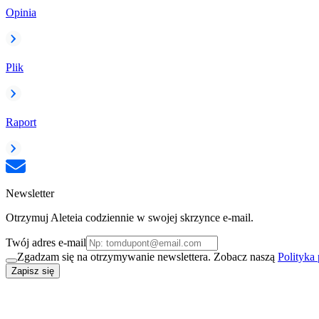
Opinia
Plik
Raport
Newsletter
Otrzymuj Aleteia codziennie w swojej skrzynce e-mail.
Twój adres e-mail
Zgadzam się na otrzymywanie newslettera. Zobacz naszą
Polityka
Zapisz się