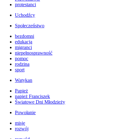
protestanci
Uchodźcy
Społeczeństwo
bezdomni
edukacja
migranci
niepełnosprawność
pomoc
rodzina
sport
Watykan
Papież
papież Franciszek
Światowe Dni Młodzieży
Powołanie
misje
rozwój