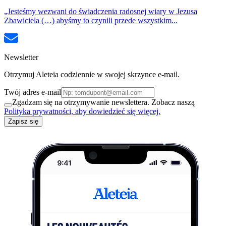
„Jesteśmy wezwani do świadczenia radosnej wiary w Jezusa
Zbawiciela (…) abyśmy to czynili przede wszystkim...
Newsletter
Otrzymuj Aleteia codziennie w swojej skrzynce e-mail.
Twój adres e-mail
Zgadzam się na otrzymywanie newslettera. Zobacz naszą
Polityka prywatności, aby dowiedzieć się więcej.
Zapisz się