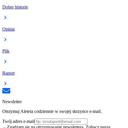
Dobre historie
Opinia
Plik
Raport
Newsletter
Otrzymuj Aleteia codziennie w swojej skrzynce e-mail.
Twój adres e-mail
Zgadzam się na otrzymywanie newslettera. Zobacz naszą