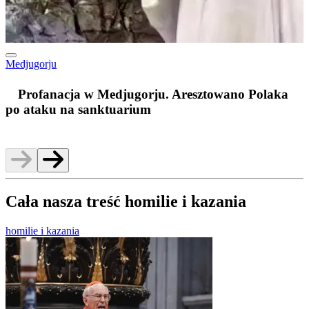
Medjugorju
m
Profanacja w Medjugorju. Aresztowano Polaka
po ataku na sanktuarium
Cała nasza treść homilie i kazania
homilie i kazania