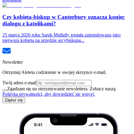
Czy kobieta-biskup w Canterbury oznacza koniec
dialogu z katolikami?
25 marca 2026 roku Sarah Mullally została zainstalowana jako
pierwsza kobieta na urzędzie arcybiskupa...
Newsletter
Otrzymuj Aleteia codziennie w swojej skrzynce e-mail.
Twój adres e-mail
Zgadzam się na otrzymywanie newslettera. Zobacz naszą
Polityka prywatności, aby dowiedzieć się więcej.
Zapisz się