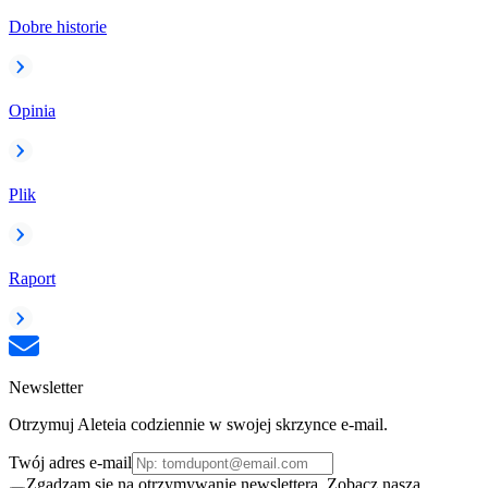
Dobre historie
Opinia
Plik
Raport
Newsletter
Otrzymuj Aleteia codziennie w swojej skrzynce e-mail.
Twój adres e-mail
Zgadzam się na otrzymywanie newslettera. Zobacz naszą