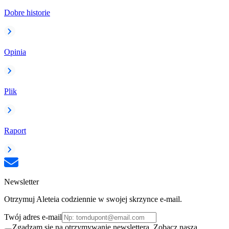
Dobre historie
Opinia
Plik
Raport
Newsletter
Otrzymuj Aleteia codziennie w swojej skrzynce e-mail.
Twój adres e-mail
Zgadzam się na otrzymywanie newslettera. Zobacz naszą