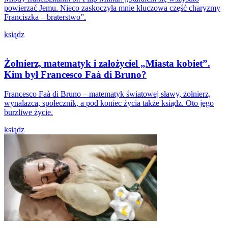
powierzać Jemu. Nieco zaskoczyła mnie kluczowa część charyzmy
Franciszka – braterstwo”.
ksiądz
Żołnierz, matematyk i założyciel „Miasta kobiet”.
Kim był Francesco Faà di Bruno?
Francesco Faà di Bruno – matematyk światowej sławy, żołnierz,
wynalazca, społecznik, a pod koniec życia także ksiądz. Oto jego
burzliwe życie.
ksiądz