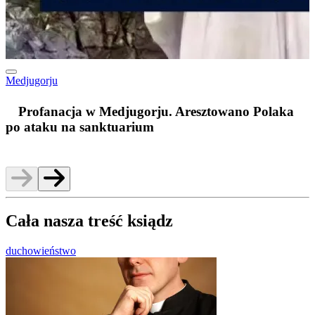
Medjugorju
m
Profanacja w Medjugorju. Aresztowano Polaka
po ataku na sanktuarium
Cała nasza treść ksiądz
duchowieństwo