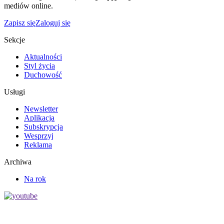
mediów online.
Zapisz się
Zaloguj się
Sekcje
Aktualności
Styl życia
Duchowość
Usługi
Newsletter
Aplikacja
Subskrypcja
Wesprzyj
Reklama
Archiwa
Na rok