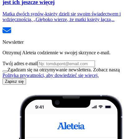
jest ich jeszcze więcej
Matka dwóch synów-księży dzieli się swoim świadectwem i
wdzięcznością. „Głęboko wierzę, że matki księży łączą...
Newsletter
Otrzymuj Aleteia codziennie w swojej skrzynce e-mail.
Twój adres e-mail
Zgadzam się na otrzymywanie newslettera. Zobacz naszą
Polityka prywatności, aby dowiedzieć się więcej.
Zapisz się