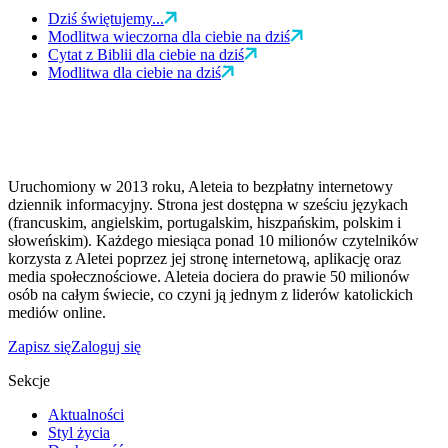
Dziś świętujemy...
Modlitwa wieczorna dla ciebie na dziś
Cytat z Biblii dla ciebie na dziś
Modlitwa dla ciebie na dziś
Uruchomiony w 2013 roku, Aleteia to bezpłatny internetowy
dziennik informacyjny. Strona jest dostępna w sześciu językach
(francuskim, angielskim, portugalskim, hiszpańskim, polskim i
słoweńskim). Każdego miesiąca ponad 10 milionów czytelników
korzysta z Aletei poprzez jej stronę internetową, aplikację oraz
media społecznościowe. Aleteia dociera do prawie 50 milionów
osób na całym świecie, co czyni ją jednym z liderów katolickich
mediów online.
Zapisz się
Zaloguj się
Sekcje
Aktualności
Styl życia