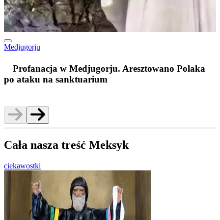
Medjugorju
m
Profanacja w Medjugorju. Aresztowano Polaka
po ataku na sanktuarium
Cała nasza treść Meksyk
ciekawostki