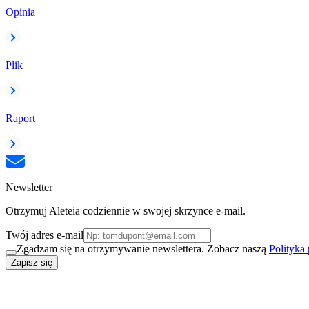
Opinia
Plik
Raport
Newsletter
Otrzymuj Aleteia codziennie w swojej skrzynce e-mail.
Twój adres e-mail
Zgadzam się na otrzymywanie newslettera. Zobacz naszą
Polityka
Zapisz się