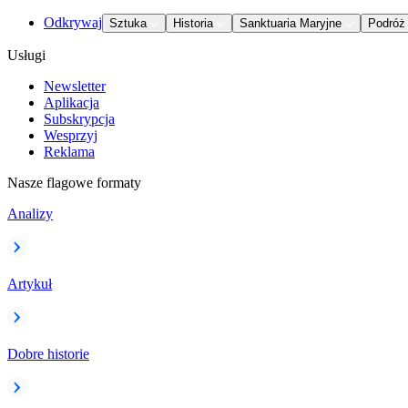
Odkrywaj
Sztuka
Historia
Sanktuaria Maryjne
Podróż
Usługi
Newsletter
Aplikacja
Subskrypcja
Wesprzyj
Reklama
Nasze flagowe formaty
Analizy
Artykuł
Dobre historie