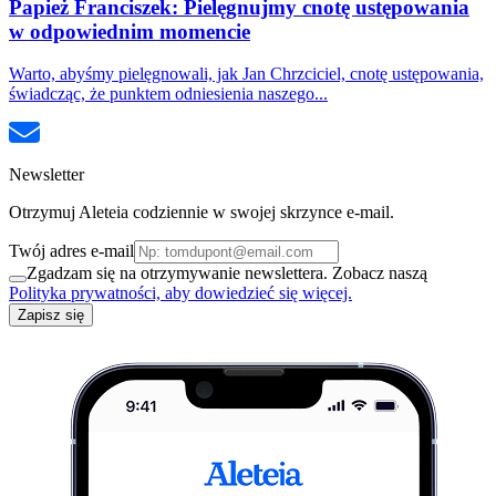
Papież Franciszek: Pielęgnujmy cnotę ustępowania
w odpowiednim momencie
Warto, abyśmy pielęgnowali, jak Jan Chrzciciel, cnotę ustępowania,
świadcząc, że punktem odniesienia naszego...
Newsletter
Otrzymuj Aleteia codziennie w swojej skrzynce e-mail.
Twój adres e-mail
Zgadzam się na otrzymywanie newslettera. Zobacz naszą
Polityka prywatności, aby dowiedzieć się więcej.
Zapisz się