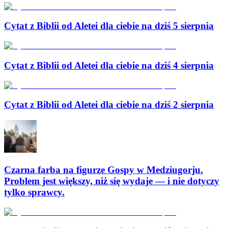
Cytat z Biblii od Aletei dla ciebie na dziś 5 sierpnia
Cytat z Biblii od Aletei dla ciebie na dziś 4 sierpnia
Cytat z Biblii od Aletei dla ciebie na dziś 2 sierpnia
Czarna farba na figurze Gospy w Medziugorju.
Problem jest większy, niż się wydaje — i nie dotyczy
tylko sprawcy.