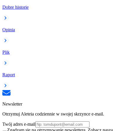
Dobre historie
Opinia
Plik
Raport
Newsletter
Otrzymuj Aleteia codziennie w swojej skrzynce e-mail.
Twój adres e-mail
Zgadzam się na otrzymywanie newslettera. Zobacz naszą