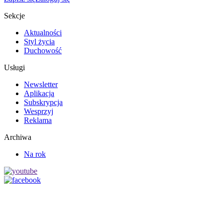
Sekcje
Aktualności
Styl życia
Duchowość
Usługi
Newsletter
Aplikacja
Subskrypcja
Wesprzyj
Reklama
Archiwa
Na rok