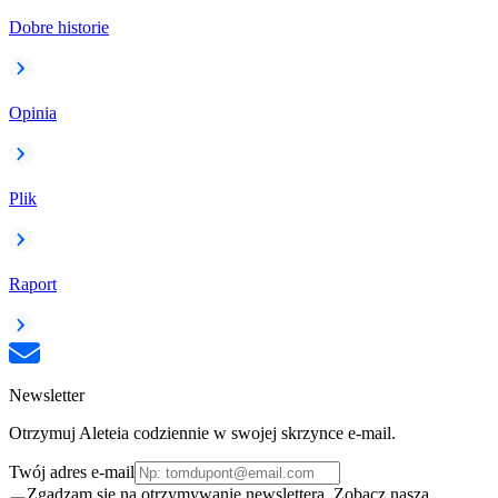
Dobre historie
Opinia
Plik
Raport
Newsletter
Otrzymuj Aleteia codziennie w swojej skrzynce e-mail.
Twój adres e-mail
Zgadzam się na otrzymywanie newslettera. Zobacz naszą