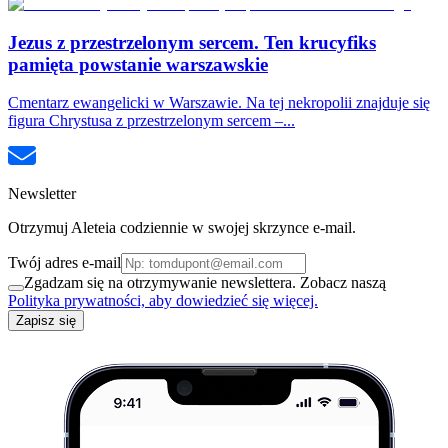
Jezus z przestrzelonym sercem. Ten krucyfiks
pamięta powstanie warszawskie
Cmentarz ewangelicki w Warszawie. Na tej nekropolii znajduje się
figura Chrystusa z przestrzelonym sercem –...
Newsletter
Otrzymuj Aleteia codziennie w swojej skrzynce e-mail.
Twój adres e-mail
Zgadzam się na otrzymywanie newslettera. Zobacz naszą
Polityka prywatności, aby dowiedzieć się więcej.
Zapisz się