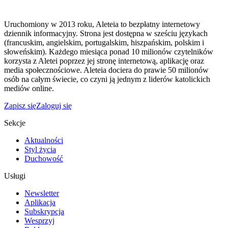
Uruchomiony w 2013 roku, Aleteia to bezpłatny internetowy
dziennik informacyjny. Strona jest dostępna w sześciu językach
(francuskim, angielskim, portugalskim, hiszpańskim, polskim i
słoweńskim). Każdego miesiąca ponad 10 milionów czytelników
korzysta z Aletei poprzez jej stronę internetową, aplikację oraz
media społecznościowe. Aleteia dociera do prawie 50 milionów
osób na całym świecie, co czyni ją jednym z liderów katolickich
mediów online.
Zapisz się
Zaloguj się
Sekcje
Aktualności
Styl życia
Duchowość
Usługi
Newsletter
Aplikacja
Subskrypcja
Wesprzyj