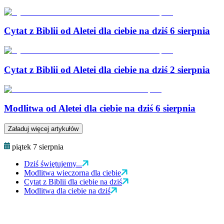
Cytat z Biblii od Aletei dla ciebie na dziś 6 sierpnia
Cytat z Biblii od Aletei dla ciebie na dziś 2 sierpnia
Modlitwa od Aletei dla ciebie na dziś 6 sierpnia
Załaduj więcej artykułów
piątek 7 sierpnia
Dziś świętujemy...
Modlitwa wieczorna dla ciebie
Cytat z Biblii dla ciebie na dziś
Modlitwa dla ciebie na dziś