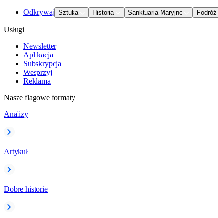
Odkrywaj
Sztuka
Historia
Sanktuaria Maryjne
Podróż
Usługi
Newsletter
Aplikacja
Subskrypcja
Wesprzyj
Reklama
Nasze flagowe formaty
Analizy
Artykuł
Dobre historie