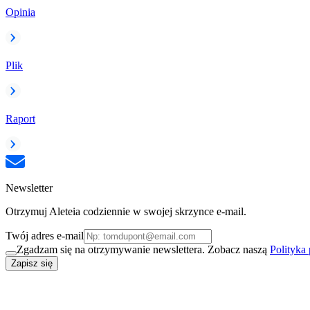
Opinia
Plik
Raport
Newsletter
Otrzymuj Aleteia codziennie w swojej skrzynce e-mail.
Twój adres e-mail
Zgadzam się na otrzymywanie newslettera. Zobacz naszą
Polityka
Zapisz się