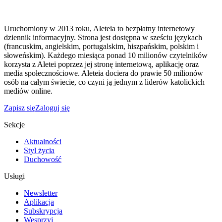
Uruchomiony w 2013 roku, Aleteia to bezpłatny internetowy
dziennik informacyjny. Strona jest dostępna w sześciu językach
(francuskim, angielskim, portugalskim, hiszpańskim, polskim i
słoweńskim). Każdego miesiąca ponad 10 milionów czytelników
korzysta z Aletei poprzez jej stronę internetową, aplikację oraz
media społecznościowe. Aleteia dociera do prawie 50 milionów
osób na całym świecie, co czyni ją jednym z liderów katolickich
mediów online.
Zapisz się
Zaloguj się
Sekcje
Aktualności
Styl życia
Duchowość
Usługi
Newsletter
Aplikacja
Subskrypcja
Wesprzyj