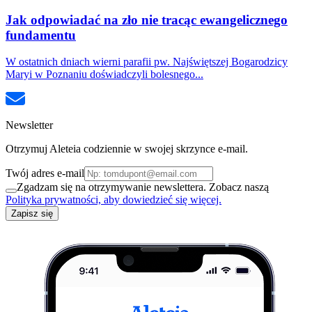
Jak odpowiadać na zło nie tracąc ewangelicznego
fundamentu
W ostatnich dniach wierni parafii pw. Najświętszej Bogarodzicy
Maryi w Poznaniu doświadczyli bolesnego...
Newsletter
Otrzymuj Aleteia codziennie w swojej skrzynce e-mail.
Twój adres e-mail
Zgadzam się na otrzymywanie newslettera. Zobacz naszą
Polityka prywatności, aby dowiedzieć się więcej.
Zapisz się