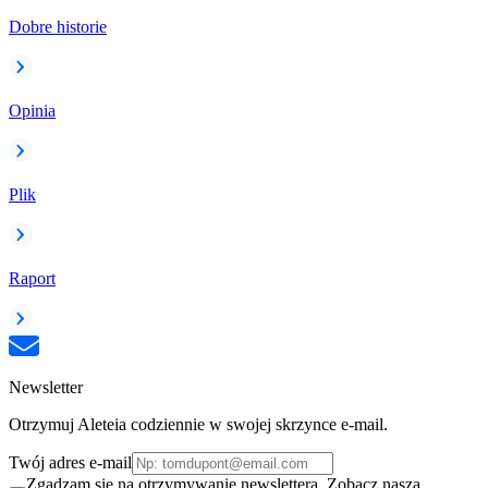
Dobre historie
Opinia
Plik
Raport
Newsletter
Otrzymuj Aleteia codziennie w swojej skrzynce e-mail.
Twój adres e-mail
Zgadzam się na otrzymywanie newslettera. Zobacz naszą