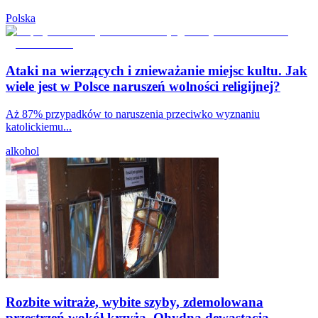
Polska
Ataki na wierzących i znieważanie miejsc kultu. Jak
wiele jest w Polsce naruszeń wolności religijnej?
Aż 87% przypadków to naruszenia przeciwko wyznaniu
katolickiemu...
alkohol
Rozbite witraże, wybite szyby, zdemolowana
przestrzeń wokół krzyża. Ohydna dewastacja