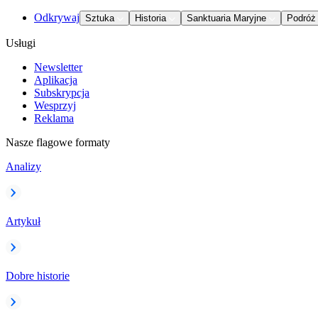
Odkrywaj
Sztuka
Historia
Sanktuaria Maryjne
Podróż
Usługi
Newsletter
Aplikacja
Subskrypcja
Wesprzyj
Reklama
Nasze flagowe formaty
Analizy
Artykuł
Dobre historie