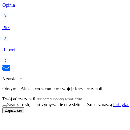
Opinia
Plik
Raport
Newsletter
Otrzymuj Aleteia codziennie w swojej skrzynce e-mail.
Twój adres e-mail
Zgadzam się na otrzymywanie newslettera. Zobacz naszą
Polityka
Zapisz się