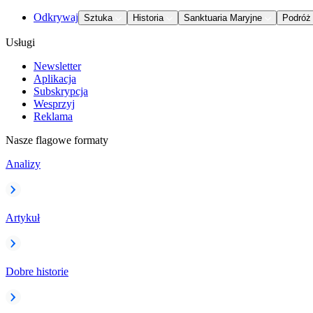
Odkrywaj
Sztuka
Historia
Sanktuaria Maryjne
Podróż
Usługi
Newsletter
Aplikacja
Subskrypcja
Wesprzyj
Reklama
Nasze flagowe formaty
Analizy
Artykuł
Dobre historie