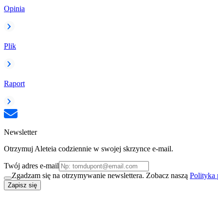
Opinia
Plik
Raport
Newsletter
Otrzymuj Aleteia codziennie w swojej skrzynce e-mail.
Twój adres e-mail
Zgadzam się na otrzymywanie newslettera. Zobacz naszą
Polityka
Zapisz się