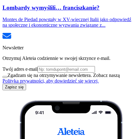
Lombardy wymyślili… franciszkanie?
Montes de Piedad powstały w XV-wiecznej Italii jako odpowiedź
na społeczne i ekonomiczne wyzwania związane z...
Newsletter
Otrzymuj Aleteia codziennie w swojej skrzynce e-mail.
Twój adres e-mail
Zgadzam się na otrzymywanie newslettera. Zobacz naszą
Polityka prywatności, aby dowiedzieć się więcej.
Zapisz się