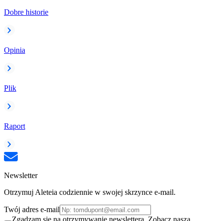
Dobre historie
Opinia
Plik
Raport
Newsletter
Otrzymuj Aleteia codziennie w swojej skrzynce e-mail.
Twój adres e-mail
Zgadzam się na otrzymywanie newslettera. Zobacz naszą