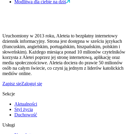
Modlitwa dla ciebie na dziś
Uruchomiony w 2013 roku, Aleteia to bezpłatny internetowy
dziennik informacyjny. Strona jest dostępna w sześciu językach
(francuskim, angielskim, portugalskim, hiszpańskim, polskim i
słoweńskim). Każdego miesiąca ponad 10 milionów czytelników
korzysta z Aletei poprzez jej stronę internetową, aplikację oraz
media społecznościowe. Aleteia dociera do prawie 50 milionów
osób na całym świecie, co czyni ją jednym z liderów katolickich
mediów online.
Zapisz się
Zaloguj się
Sekcje
Aktualności
Styl życia
Duchowość
Usługi