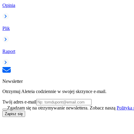
Opinia
Plik
Raport
Newsletter
Otrzymuj Aleteia codziennie w swojej skrzynce e-mail.
Twój adres e-mail
Zgadzam się na otrzymywanie newslettera. Zobacz naszą
Polityka
Zapisz się