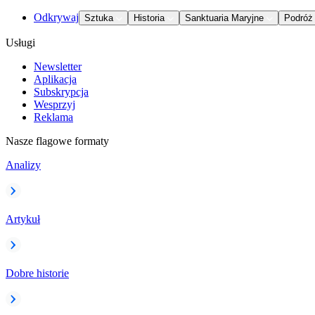
Odkrywaj
Sztuka
Historia
Sanktuaria Maryjne
Podróż
Usługi
Newsletter
Aplikacja
Subskrypcja
Wesprzyj
Reklama
Nasze flagowe formaty
Analizy
Artykuł
Dobre historie