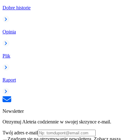
Dobre historie
Opinia
Plik
Raport
Newsletter
Otrzymuj Aleteia codziennie w swojej skrzynce e-mail.
Twój adres e-mail
Zgadzam się na otrzymywanie newslettera. Zobacz naszą