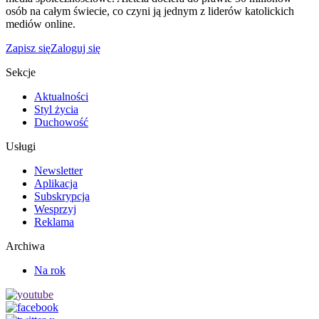
osób na całym świecie, co czyni ją jednym z liderów katolickich
mediów online.
Zapisz się
Zaloguj się
Sekcje
Aktualności
Styl życia
Duchowość
Usługi
Newsletter
Aplikacja
Subskrypcja
Wesprzyj
Reklama
Archiwa
Na rok