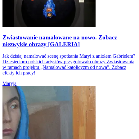
Zwiastowanie namalowane na nowo. Zobacz
niezwykłe obrazy [GALERIA]
Jak dzisiaj namalować scenę spotkania Maryi z aniołem Gabrielem?
Dziesięcioro polskich artystów przygotowało obrazy Zwiastowania
w ramach projektu „Namalować katolicyzm od nowa”. Zobacz
efekty ich pracy!
Maryja