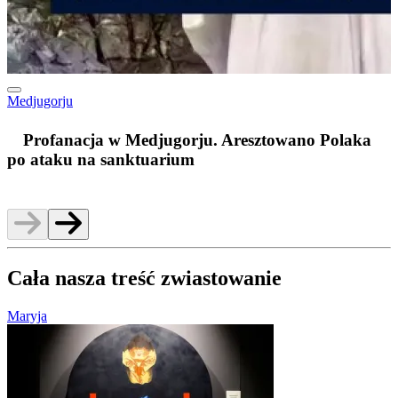
Medjugorju
m
Profanacja w Medjugorju. Aresztowano Polaka
po ataku na sanktuarium
Cała nasza treść zwiastowanie
Maryja