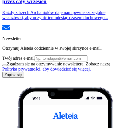
przez cały wrzesień
Każdy z trzech Archaniołów daje nam pewne szczególne
wskazówki, aby uczynić ten miesiąc czasem duchowego...
Newsletter
Otrzymuj Aleteia codziennie w swojej skrzynce e-mail.
Twój adres e-mail
Zgadzam się na otrzymywanie newslettera. Zobacz naszą
Polityka prywatności, aby dowiedzieć się więcej.
Zapisz się