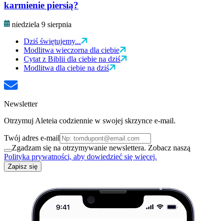
karmienie piersią?
niedziela 9 sierpnia
Dziś świętujemy...
Modlitwa wieczorna dla ciebie
Cytat z Biblii dla ciebie na dziś
Modlitwa dla ciebie na dziś
Newsletter
Otrzymuj Aleteia codziennie w swojej skrzynce e-mail.
Twój adres e-mail
Zgadzam się na otrzymywanie newslettera. Zobacz naszą
Polityka prywatności, aby dowiedzieć się więcej.
Zapisz się