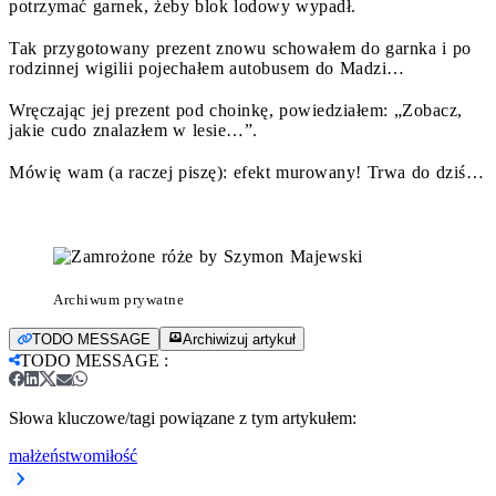
potrzymać garnek, żeby blok lodowy wypadł.
Tak przygotowany prezent znowu schowałem do garnka i po
rodzinnej wigilii pojechałem autobusem do Madzi…
Wręczając jej prezent pod choinkę, powiedziałem: „Zobacz,
jakie cudo znalazłem w lesie…”.
Mówię wam (a raczej piszę): efekt murowany! Trwa do dziś…
Archiwum prywatne
TODO MESSAGE
Archiwizuj artykuł
TODO MESSAGE
:
Słowa kluczowe/tagi powiązane z tym artykułem:
małżeństwo
miłość