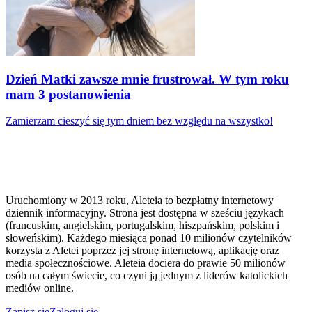
Dzień Matki zawsze mnie frustrował. W tym roku
mam 3 postanowienia
Zamierzam cieszyć się tym dniem bez względu na wszystko!
Uruchomiony w 2013 roku, Aleteia to bezpłatny internetowy
dziennik informacyjny. Strona jest dostępna w sześciu językach
(francuskim, angielskim, portugalskim, hiszpańskim, polskim i
słoweńskim). Każdego miesiąca ponad 10 milionów czytelników
korzysta z Aletei poprzez jej stronę internetową, aplikację oraz
media społecznościowe. Aleteia dociera do prawie 50 milionów
osób na całym świecie, co czyni ją jednym z liderów katolickich
mediów online.
Zapisz się
Zaloguj się