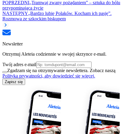
POPRZEDNI
„Tramwaj zwany pożądaniem” – sztuka do bólu
przypominająca życie
NASTĘPNY
„Bardzo lubię Polaków. Kocham ich pasję”.
Rozmowa ze szkockim biskupem
Newsletter
Otrzymuj Aleteia codziennie w swojej skrzynce e-mail.
Twój adres e-mail
Zgadzam się na otrzymywanie newslettera. Zobacz naszą
Polityka prywatności, aby dowiedzieć się więcej.
Zapisz się