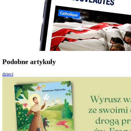
Podobne artykuły
dzieci