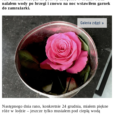
nalałem wody po brzegi i znowu na noc wstawiłem garnek
do zamrażarki.
Galeria zdjęć
Następnego dnia rano, konkretnie 24 grudnia, miałem piękne
róże w lodzie – jeszcze tylko musiałem pod ciepłą wodą