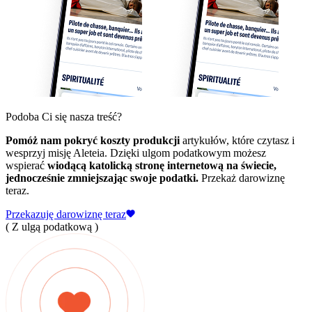
Podoba Ci się nasza treść?
Pomóż nam pokryć koszty produkcji
artykułów, które czytasz i
wesprzyj misję Aleteia. Dzięki ulgom podatkowym możesz
wspierać
wiodącą katolicką stronę internetową na świecie,
jednocześnie zmniejszając swoje podatki.
Przekaż darowiznę
teraz.
Przekazuję darowiznę teraz
( Z ulgą podatkową )