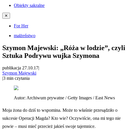
Obiekty sakralne
✕
For Her
małżeństwo
Szymon Majewski: „Róża w lodzie”, czyli
Sztuka Podrywu wujka Szymona
publikacja 27.10.17
|
Szymon Majewski
|
3
min czytania
Autor:
Archiwum prywatne / Getty Images / East News
Moja żona do dziś to wspomina. Może to właśnie przesądziło o
sukcesie Operacji Magda? Kto wie? Oczywiście, ona mi tego nie
powie – musi mieć przecież jakieś swoje tajemnice.