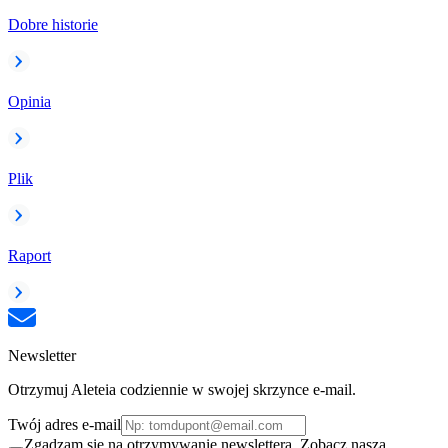
Dobre historie
Opinia
Plik
Raport
Newsletter
Otrzymuj Aleteia codziennie w swojej skrzynce e-mail.
Twój adres e-mail
Zgadzam się na otrzymywanie newslettera. Zobacz naszą