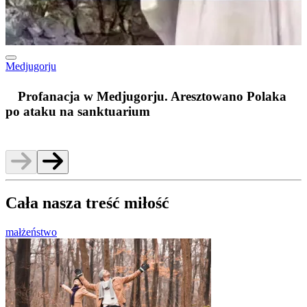
Medjugorju
m
Profanacja w Medjugorju. Aresztowano Polaka
po ataku na sanktuarium
Cała nasza treść miłość
małżeństwo