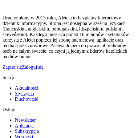
Uruchomiony w 2013 roku, Aleteia to bezpłatny internetowy
dziennik informacyjny. Strona jest dostępna w sześciu językach
(francuskim, angielskim, portugalskim, hiszpańskim, polskim i
słoweńskim). Każdego miesiąca ponad 10 milionów czytelników
korzysta z Aletei poprzez jej stronę internetową, aplikację oraz
media społecznościowe. Aleteia dociera do prawie 50 milionów
osób na całym świecie, co czyni ją jednym z liderów katolickich
mediów online.
Zapisz się
Zaloguj się
Sekcje
Aktualności
Styl życia
Duchowość
Usługi
Newsletter
Aplikacja
Subskrypcja
Wesprzyj