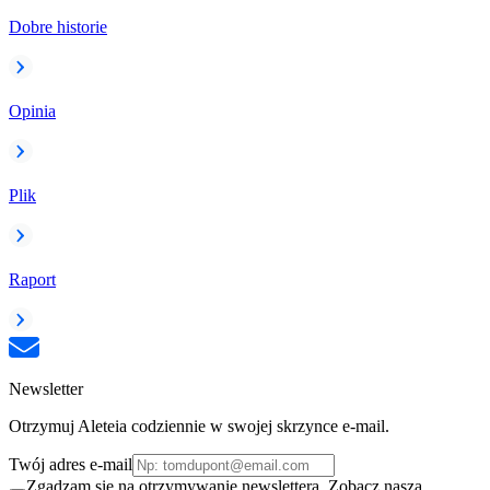
Dobre historie
Opinia
Plik
Raport
Newsletter
Otrzymuj Aleteia codziennie w swojej skrzynce e-mail.
Twój adres e-mail
Zgadzam się na otrzymywanie newslettera. Zobacz naszą