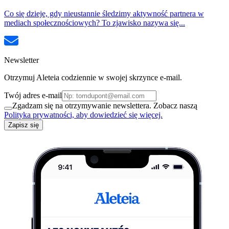
Co się dzieje, gdy nieustannie śledzimy aktywność partnera w
mediach społecznościowych? To zjawisko nazywa się...
Newsletter
Otrzymuj Aleteia codziennie w swojej skrzynce e-mail.
Twój adres e-mail
Zgadzam się na otrzymywanie newslettera. Zobacz naszą
Polityka prywatności, aby dowiedzieć się więcej.
Zapisz się