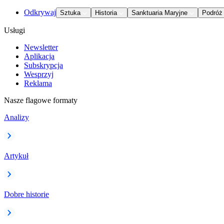
Odkrywaj
Sztuka
Historia
Sanktuaria Maryjne
Podróż
Usługi
Newsletter
Aplikacja
Subskrypcja
Wesprzyj
Reklama
Nasze flagowe formaty
Analizy
Artykuł
Dobre historie