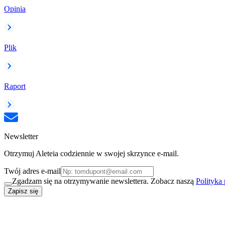
Opinia
Plik
Raport
Newsletter
Otrzymuj Aleteia codziennie w swojej skrzynce e-mail.
Twój adres e-mail
Zgadzam się na otrzymywanie newslettera. Zobacz naszą
Polityka
Zapisz się