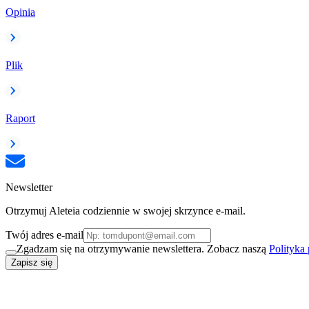
Opinia
Plik
Raport
Newsletter
Otrzymuj Aleteia codziennie w swojej skrzynce e-mail.
Twój adres e-mail
Zgadzam się na otrzymywanie newslettera. Zobacz naszą
Polityka
Zapisz się