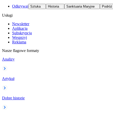
Odkrywaj
Sztuka
Historia
Sanktuaria Maryjne
Podróż
Usługi
Newsletter
Aplikacja
Subskrypcja
Wesprzyj
Reklama
Nasze flagowe formaty
Analizy
Artykuł
Dobre historie