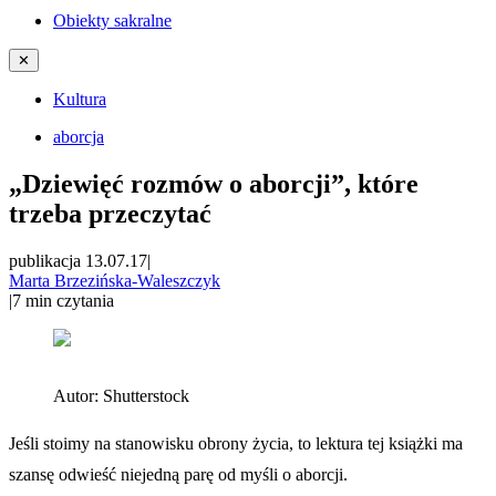
Obiekty sakralne
✕
Kultura
aborcja
„Dziewięć rozmów o aborcji”, które
trzeba przeczytać
publikacja 13.07.17
|
Marta Brzezińska-Waleszczyk
|
7
min czytania
Autor:
Shutterstock
Jeśli stoimy na stanowisku obrony życia, to lektura tej książki ma
szansę odwieść niejedną parę od myśli o aborcji.