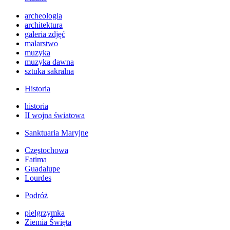
archeologia
architektura
galeria zdjęć
malarstwo
muzyka
muzyka dawna
sztuka sakralna
Historia
historia
II wojna światowa
Sanktuaria Maryjne
Częstochowa
Fatima
Guadalupe
Lourdes
Podróż
pielgrzymka
Ziemia Święta