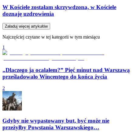
W Kościele zostałam skrzywdzona, w Kościele
doznaję uzdrowienia
Załaduj więcej artykułów
Najczęściej czytane w tej kategorii w tym miesiącu
1
„Dlaczego ja ocalałem?” Pięć minut nad Warszawą
prześladowało Wincentego do końca życia
2
Gdyby nie wypastowany but, być może nie
przeżyłby Powstania Warszawskiego…