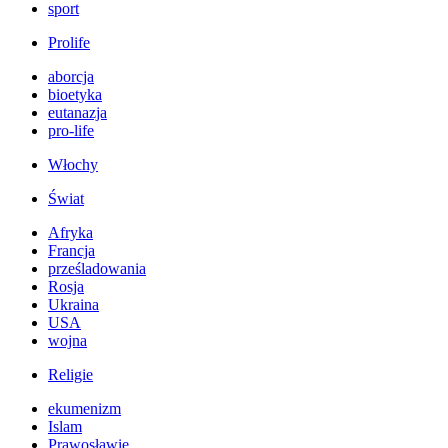
sport
Prolife
aborcja
bioetyka
eutanazja
pro-life
Włochy
Świat
Afryka
Francja
prześladowania
Rosja
Ukraina
USA
wojna
Religie
ekumenizm
Islam
Prawosławie