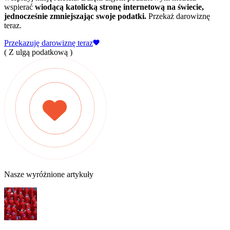
wspierać
wiodącą katolicką stronę internetową na świecie,
jednocześnie zmniejszając swoje podatki.
Przekaż darowiznę
teraz.
Przekazuję darowiznę teraz
( Z ulgą podatkową )
Nasze wyróżnione artykuły