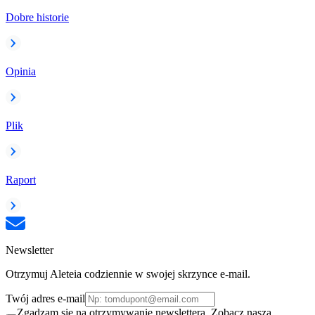
Dobre historie
Opinia
Plik
Raport
Newsletter
Otrzymuj Aleteia codziennie w swojej skrzynce e-mail.
Twój adres e-mail
Zgadzam się na otrzymywanie newslettera. Zobacz naszą