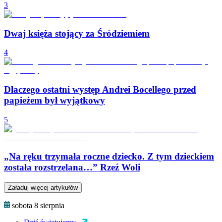
3
Dwaj księża stojący za Śródziemiem
4
Dlaczego ostatni występ Andrei Bocellego przed
papieżem był wyjątkowy
5
„Na ręku trzymała roczne dziecko. Z tym dzieckiem
została rozstrzelana…” Rzeź Woli
Załaduj więcej artykułów
sobota 8 sierpnia