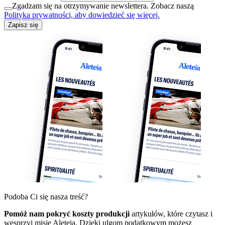
Zgadzam się na otrzymywanie newslettera. Zobacz naszą
Polityka prywatności, aby dowiedzieć się więcej.
Zapisz się
Podoba Ci się nasza treść?
Pomóż nam pokryć koszty produkcji
artykułów, które czytasz i
wesprzyj misję Aleteia. Dzięki ulgom podatkowym możesz