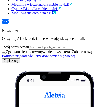
Dziś świętujemy...
Modlitwa wieczorna dla ciebie na dziś
Cytat z Biblii dla ciebie na dziś
Modlitwa dla ciebie na dziś
Newsletter
Otrzymuj Aleteia codziennie w swojej skrzynce e-mail.
Twój adres e-mail
Zgadzam się na otrzymywanie newslettera. Zobacz naszą
Polityka prywatności, aby dowiedzieć się więcej.
Zapisz się