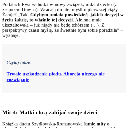
Po latach Ewa wchodzi w nowy związek, rodzi dziecko (z
zespołem Downa). Wracają do niej myśli o pierwszej ciąży.
Żałuje? „Tak.
Gdybym umiała powiedzieć, jakich decyzji w
życiu żałuję, to właśnie tej decyzji
. Ale ona mnie
ukształtowała – już nigdy nie będę tchórzem (…). Z
perspektywy czasu myślę, że świetnie bym sobie poradziła” –
wyznaje.
Czytaj także:
Trwałe uszkodzenie płodu. Aborcja niczego nie
rozwiązuje
Mit 4: Matki chcą zabijać swoje dzieci
Książka duetu Szydłowska-Romanowska
łamie mity o