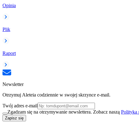
Opinia
Plik
Raport
Newsletter
Otrzymuj Aleteia codziennie w swojej skrzynce e-mail.
Twój adres e-mail
Zgadzam się na otrzymywanie newslettera. Zobacz naszą
Polityka
Zapisz się