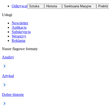
Odkrywaj
Sztuka
Historia
Sanktuaria Maryjne
Podróż
Usługi
Newsletter
Aplikacja
Subskrypcja
Wesprzyj
Reklama
Nasze flagowe formaty
Analizy
Artykuł
Dobre historie