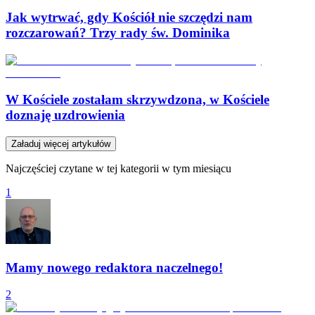
Jak wytrwać, gdy Kościół nie szczędzi nam
rozczarowań? Trzy rady św. Dominika
W Kościele zostałam skrzywdzona, w Kościele
doznaję uzdrowienia
Załaduj więcej artykułów
Najczęściej czytane w tej kategorii w tym miesiącu
1
Mamy nowego redaktora naczelnego!
2