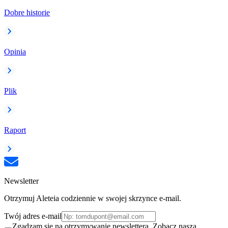
Dobre historie
Opinia
Plik
Raport
Newsletter
Otrzymuj Aleteia codziennie w swojej skrzynce e-mail.
Twój adres e-mail
Zgadzam się na otrzymywanie newslettera. Zobacz naszą