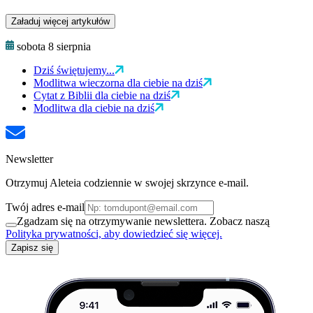
Załaduj więcej artykułów
sobota 8 sierpnia
Dziś świętujemy...
Modlitwa wieczorna dla ciebie na dziś
Cytat z Biblii dla ciebie na dziś
Modlitwa dla ciebie na dziś
Newsletter
Otrzymuj Aleteia codziennie w swojej skrzynce e-mail.
Twój adres e-mail
Zgadzam się na otrzymywanie newslettera. Zobacz naszą
Polityka prywatności, aby dowiedzieć się więcej.
Zapisz się