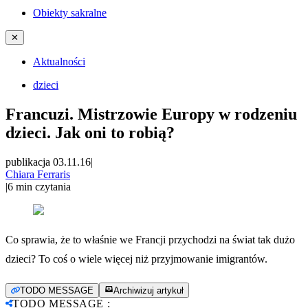
Obiekty sakralne
✕
Aktualności
dzieci
Francuzi. Mistrzowie Europy w rodzeniu
dzieci. Jak oni to robią?
publikacja 03.11.16
|
Chiara Ferraris
|
6
min czytania
Co sprawia, że to właśnie we Francji przychodzi na świat tak dużo
dzieci? To coś o wiele więcej niż przyjmowanie imigrantów.
TODO MESSAGE
Archiwizuj artykuł
TODO MESSAGE
: