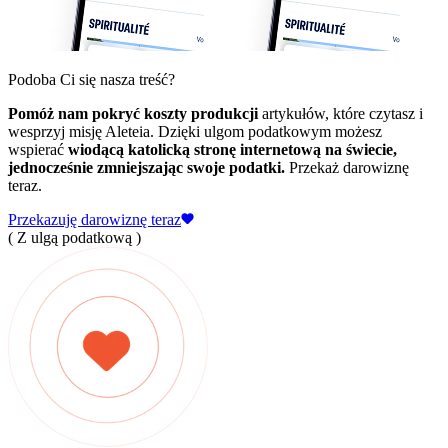
Podoba Ci się nasza treść?
Pomóż nam pokryć koszty produkcji
artykułów, które czytasz i
wesprzyj misję Aleteia. Dzięki ulgom podatkowym możesz
wspierać
wiodącą katolicką stronę internetową na świecie,
jednocześnie zmniejszając swoje podatki.
Przekaż darowiznę
teraz.
Przekazuję darowiznę teraz
( Z ulgą podatkową )