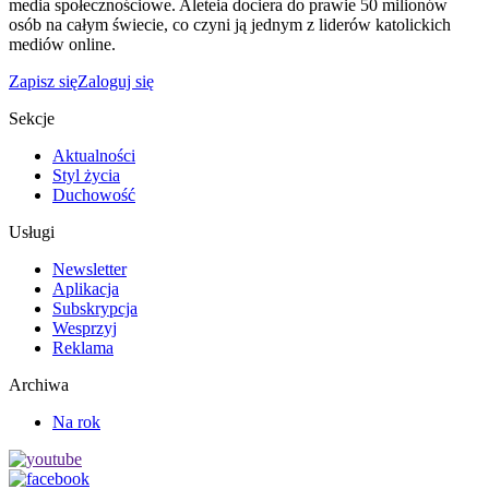
media społecznościowe. Aleteia dociera do prawie 50 milionów
osób na całym świecie, co czyni ją jednym z liderów katolickich
mediów online.
Zapisz się
Zaloguj się
Sekcje
Aktualności
Styl życia
Duchowość
Usługi
Newsletter
Aplikacja
Subskrypcja
Wesprzyj
Reklama
Archiwa
Na rok