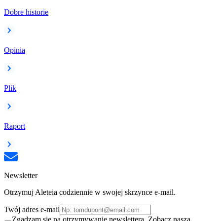
Dobre historie
Opinia
Plik
Raport
Newsletter
Otrzymuj Aleteia codziennie w swojej skrzynce e-mail.
Twój adres e-mail
Zgadzam się na otrzymywanie newslettera. Zobacz naszą