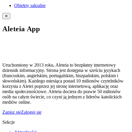
Obiekty sakralne
✕
Aleteia App
Uruchomiony w 2013 roku, Aleteia to bezpłatny internetowy
dziennik informacyjny. Strona jest dostępna w sześciu językach
(francuskim, angielskim, portugalskim, hiszpańskim, polskim i
słoweńskim). Każdego miesiąca ponad 10 milionów czytelników
korzysta z Aletei poprzez jej stronę internetową, aplikację oraz
media społecznościowe. Aleteia dociera do prawie 50 milionów
osób na całym świecie, co czyni ją jednym z liderów katolickich
mediów online.
Zapisz się
Zaloguj się
Sekcje