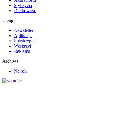
Aktualności
Styl życia
Duchowość
Usługi
Newsletter
Aplikacja
Subskrypcja
Wesprzyj
Reklama
Archiwa
Na rok