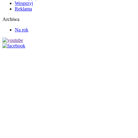
Wesprzyj
Reklama
Archiwa
Na rok