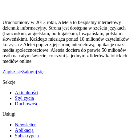
Uruchomiony w 2013 roku, Aleteia to bezpłatny internetowy
dziennik informacyjny. Strona jest dostępna w sześciu językach
(francuskim, angielskim, portugalskim, hiszpańskim, polskim i
słoweńskim). Każdego miesiąca ponad 10 milionów czytelników
korzysta z Aletei poprzez jej stronę internetową, aplikację oraz
media społecznościowe. Aleteia dociera do prawie 50 milionów
osób na całym świecie, co czyni ją jednym z liderów katolickich
mediów online.
Zapisz się
Zaloguj się
Sekcje
Aktualności
Styl życia
Duchowość
Usługi
Newsletter
Aplikacja
Subskrypcja