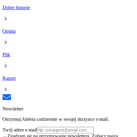
Dobre historie
Opinia
Plik
Raport
Newsletter
Otrzymuj Aleteia codziennie w swojej skrzynce e-mail.
Twój adres e-mail
Zgadzam się na otrzymywanie newslettera. Zobacz naszą