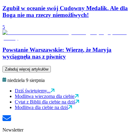
Zgubił w oceanie swój Cudowny Medalik. Ale dla
Boga nie ma rzeczy niemożliwych!
5
Powstanie Warszawskie: Wierzę, że Maryja
wyciągnęła nas z piwnicy
Załaduj więcej artykułów
niedziela 9 sierpnia
Dziś świętujemy...
Modlitwa wieczorna dla ciebie
Cytat z Biblii dla ciebie na dziś
Modlitwa dla ciebie na dziś
Newsletter