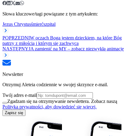
Słowa kluczowe/tagi powiązane z tym artykułem:
Jezus Chrystus
śmierć
szpital
POPRZEDNI
W oczach Boga jestem dzieckiem, na które Bóg
patrzy z miłością i którym się zachwyca
NASTĘPNY
JA zamienić na MY – zobacz niezwykłą animację
Newsletter
Otrzymuj Aleteia codziennie w swojej skrzynce e-mail.
Twój adres e-mail
Zgadzam się na otrzymywanie newslettera. Zobacz naszą
Polityka prywatności, aby dowiedzieć się więcej.
Zapisz się