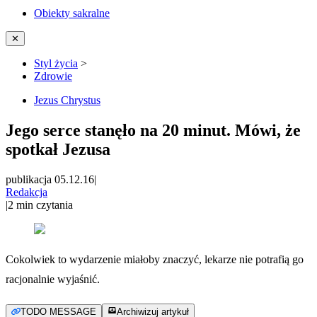
Obiekty sakralne
✕
Styl życia
>
Zdrowie
Jezus Chrystus
Jego serce stanęło na 20 minut. Mówi, że
spotkał Jezusa
publikacja 05.12.16
|
Redakcja
|
2
min czytania
Cokolwiek to wydarzenie miałoby znaczyć, lekarze nie potrafią go
racjonalnie wyjaśnić.
TODO MESSAGE
Archiwizuj artykuł