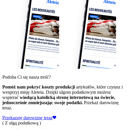
Podoba Ci się nasza treść?
Pomóż nam pokryć koszty produkcji
artykułów, które czytasz i
wesprzyj misję Aleteia. Dzięki ulgom podatkowym możesz
wspierać
wiodącą katolicką stronę internetową na świecie,
jednocześnie zmniejszając swoje podatki.
Przekaż darowiznę
teraz.
Przekazuję darowiznę teraz
( Z ulgą podatkową )