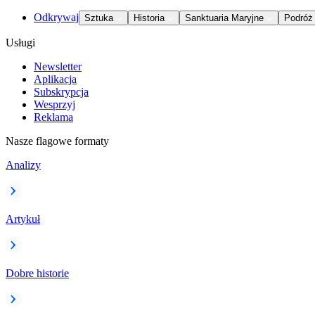
Odkrywaj
Sztuka
Historia
Sanktuaria Maryjne
Podróż
Usługi
Newsletter
Aplikacja
Subskrypcja
Wesprzyj
Reklama
Nasze flagowe formaty
Analizy
Artykuł
Dobre historie