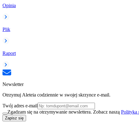
Opinia
Plik
Raport
Newsletter
Otrzymuj Aleteia codziennie w swojej skrzynce e-mail.
Twój adres e-mail
Zgadzam się na otrzymywanie newslettera. Zobacz naszą
Polityka
Zapisz się