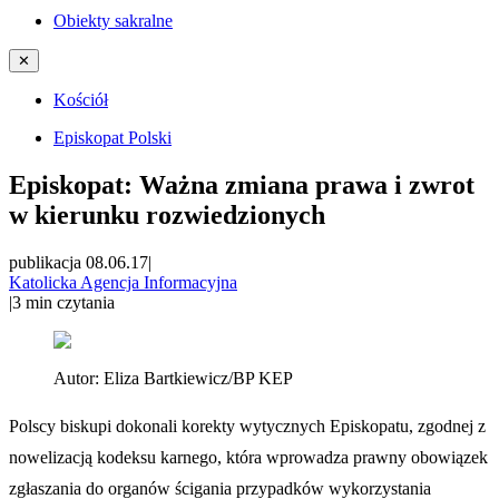
Obiekty sakralne
✕
Kościół
Episkopat Polski
Episkopat: Ważna zmiana prawa i zwrot
w kierunku rozwiedzionych
publikacja 08.06.17
|
Katolicka Agencja Informacyjna
|
3
min czytania
Autor:
Eliza Bartkiewicz/BP KEP
Polscy biskupi dokonali korekty wytycznych Episkopatu, zgodnej z
nowelizacją kodeksu karnego, która wprowadza prawny obowiązek
zgłaszania do organów ścigania przypadków wykorzystania