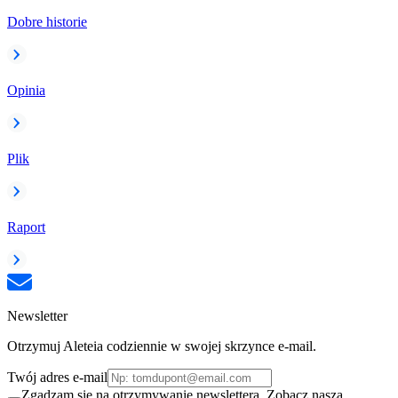
Dobre historie
Opinia
Plik
Raport
Newsletter
Otrzymuj Aleteia codziennie w swojej skrzynce e-mail.
Twój adres e-mail
Zgadzam się na otrzymywanie newslettera. Zobacz naszą