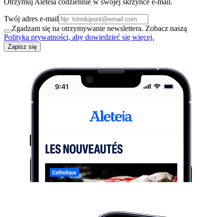
Otrzymuj Aleteia codziennie w swojej skrzynce e-mail.
Twój adres e-mail
Zgadzam się na otrzymywanie newslettera. Zobacz naszą
Polityka prywatności, aby dowiedzieć się więcej.
Zapisz się