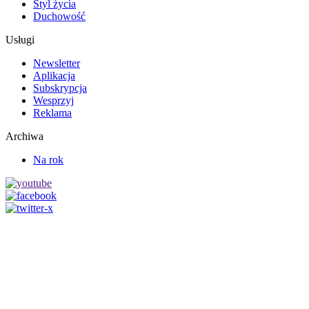
Styl życia
Duchowość
Usługi
Newsletter
Aplikacja
Subskrypcja
Wesprzyj
Reklama
Archiwa
Na rok