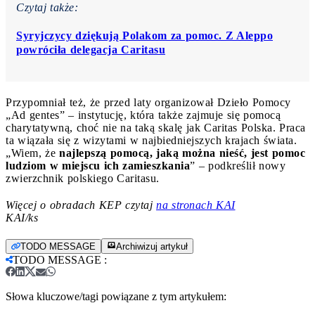
Czytaj także:
Syryjczycy dziękują Polakom za pomoc. Z Aleppo
powróciła delegacja Caritasu
Przypomniał też, że przed laty organizował Dzieło Pomocy
„Ad gentes” – instytucję, która także zajmuje się pomocą
charytatywną, choć nie na taką skalę jak Caritas Polska. Praca
ta wiązała się z wizytami w najbiedniejszych krajach świata.
„Wiem, że
najlepszą pomocą, jaką można nieść, jest pomoc
ludziom w miejscu ich zamieszkania
” – podkreślił nowy
zwierzchnik polskiego Caritasu.
Więcej o obradach KEP czytaj
na stronach KAI
KAI/ks
TODO MESSAGE
Archiwizuj artykuł
TODO MESSAGE
:
Słowa kluczowe/tagi powiązane z tym artykułem: