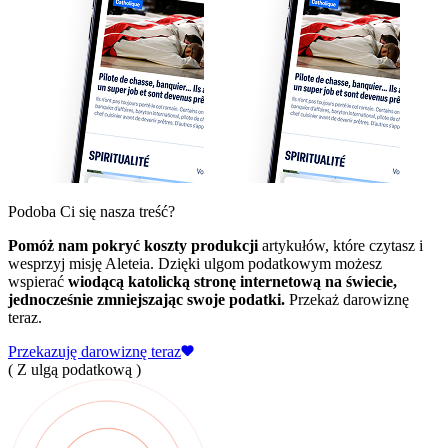
Podoba Ci się nasza treść?
Pomóż nam pokryć koszty produkcji
artykułów, które czytasz i
wesprzyj misję Aleteia. Dzięki ulgom podatkowym możesz
wspierać
wiodącą katolicką stronę internetową na świecie,
jednocześnie zmniejszając swoje podatki.
Przekaż darowiznę
teraz.
Przekazuję darowiznę teraz
( Z ulgą podatkową )