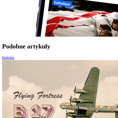
Podobne artykuły
historia