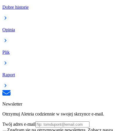
Dobre historie
Opinia
Plik
Raport
Newsletter
Otrzymuj Aleteia codziennie w swojej skrzynce e-mail.
Twój adres e-mail
Zgadzam się na otrzymywanie newslettera. Zobacz naszą