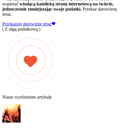
wspierać
wiodącą katolicką stronę internetową na świecie,
jednocześnie zmniejszając swoje podatki.
Przekaż darowiznę
teraz.
Przekazuję darowiznę teraz
( Z ulgą podatkową )
Nasze wyróżnione artykuły