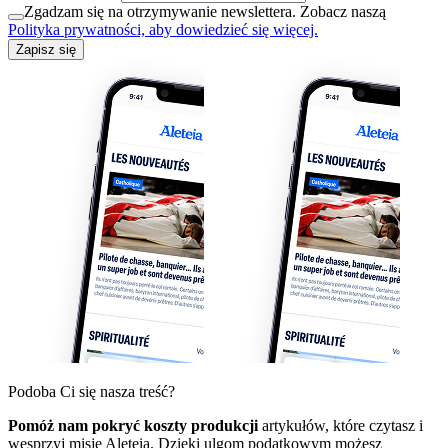
Zgadzam się na otrzymywanie newslettera. Zobacz naszą
Polityka prywatności, aby dowiedzieć się więcej.
Zapisz się
Podoba Ci się nasza treść?
Pomóż nam pokryć koszty produkcji
artykułów, które czytasz i
wesprzyj misję Aleteia. Dzięki ulgom podatkowym możesz