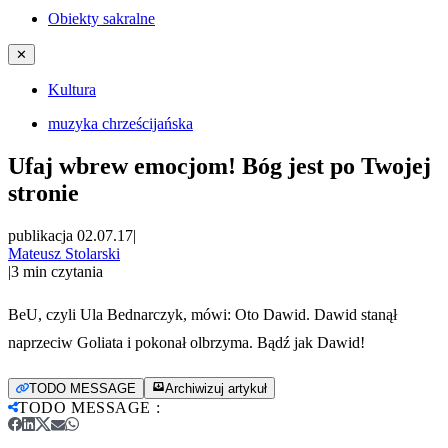
Obiekty sakralne
✕
Kultura
muzyka chrześcijańska
Ufaj wbrew emocjom! Bóg jest po Twojej
stronie
publikacja 02.07.17
|
Mateusz Stolarski
|
3
min czytania
BeU, czyli Ula Bednarczyk, mówi: Oto Dawid. Dawid stanął
naprzeciw Goliata i pokonał olbrzyma. Bądź jak Dawid!
TODO MESSAGE
Archiwizuj artykuł
TODO MESSAGE
: