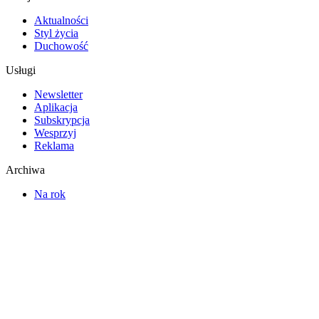
Aktualności
Styl życia
Duchowość
Usługi
Newsletter
Aplikacja
Subskrypcja
Wesprzyj
Reklama
Archiwa
Na rok