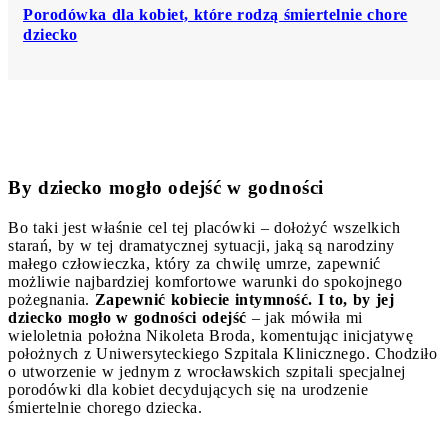
Porodówka dla kobiet, które rodzą śmiertelnie chore
dziecko
By dziecko mogło odejść w godności
Bo taki jest właśnie cel tej placówki – dołożyć wszelkich
starań, by w tej dramatycznej sytuacji, jaką są narodziny
małego człowieczka, który za chwilę umrze, zapewnić
możliwie najbardziej komfortowe warunki do spokojnego
pożegnania.
Zapewnić kobiecie intymność. I to, by jej
dziecko mogło w godności odejść
– jak mówiła mi
wieloletnia położna Nikoleta Broda, komentując inicjatywę
położnych z Uniwersyteckiego Szpitala Klinicznego. Chodziło
o utworzenie w jednym z wrocławskich szpitali specjalnej
porodówki dla kobiet decydujących się na urodzenie
śmiertelnie chorego dziecka.