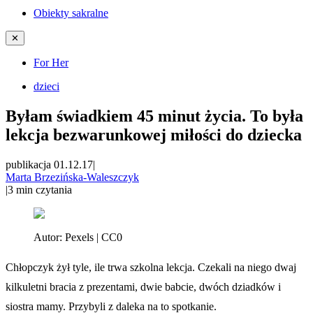
Obiekty sakralne
✕
For Her
dzieci
Byłam świadkiem 45 minut życia. To była
lekcja bezwarunkowej miłości do dziecka
publikacja 01.12.17
|
Marta Brzezińska-Waleszczyk
|
3
min czytania
Autor:
Pexels | CC0
Chłopczyk żył tyle, ile trwa szkolna lekcja. Czekali na niego dwaj
kilkuletni bracia z prezentami, dwie babcie, dwóch dziadków i
siostra mamy. Przybyli z daleka na to spotkanie.