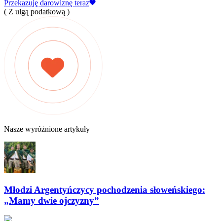
Przekazuję darowiznę teraz
( Z ulgą podatkową )
Nasze wyróżnione artykuły
Młodzi Argentyńczycy pochodzenia słoweńskiego:
„Mamy dwie ojczyzny”