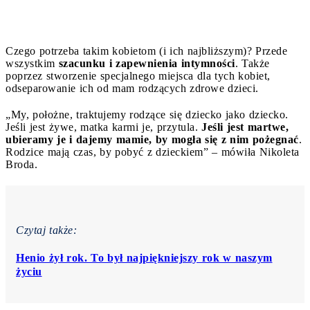
Czego potrzeba takim kobietom (i ich najbliższym)? Przede
wszystkim
szacunku i zapewnienia intymności
. Także
poprzez stworzenie specjalnego miejsca dla tych kobiet,
odseparowanie ich od mam rodzących zdrowe dzieci.
„My, położne, traktujemy rodzące się dziecko jako dziecko.
Jeśli jest żywe, matka karmi je, przytula.
Jeśli jest martwe,
ubieramy je i dajemy mamie, by mogła się z nim pożegnać
.
Rodzice mają czas, by pobyć z dzieckiem” – mówiła Nikoleta
Broda.
Czytaj także:
Henio żył rok. To był najpiękniejszy rok w naszym
życiu