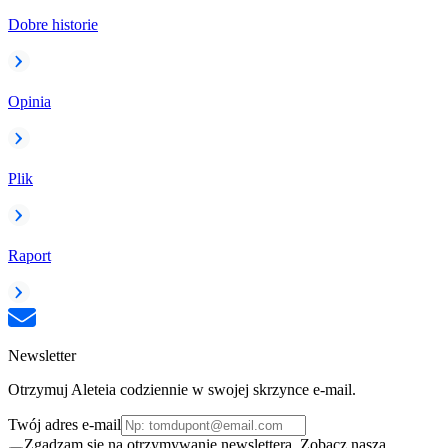
Dobre historie
Opinia
Plik
Raport
Newsletter
Otrzymuj Aleteia codziennie w swojej skrzynce e-mail.
Twój adres e-mail
Zgadzam się na otrzymywanie newslettera. Zobacz naszą