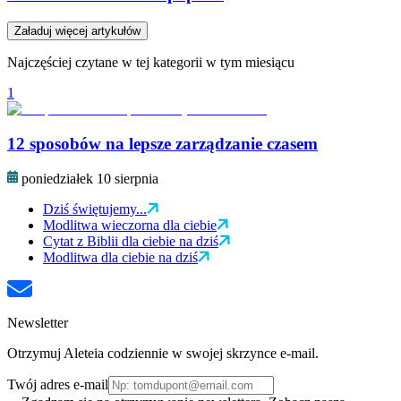
Załaduj więcej artykułów
Najczęściej czytane w tej kategorii w tym miesiącu
1
12 sposobów na lepsze zarządzanie czasem
poniedziałek 10 sierpnia
Dziś świętujemy...
Modlitwa wieczorna dla ciebie
Cytat z Biblii dla ciebie na dziś
Modlitwa dla ciebie na dziś
Newsletter
Otrzymuj Aleteia codziennie w swojej skrzynce e-mail.
Twój adres e-mail