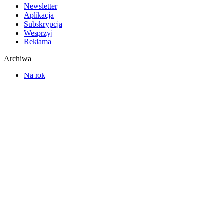
Newsletter
Aplikacja
Subskrypcja
Wesprzyj
Reklama
Archiwa
Na rok