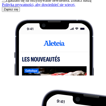
Zgadzam się na otrzymywanie newslettera. Zobacz naszą
Polityka prywatności, aby dowiedzieć się więcej.
Zapisz się