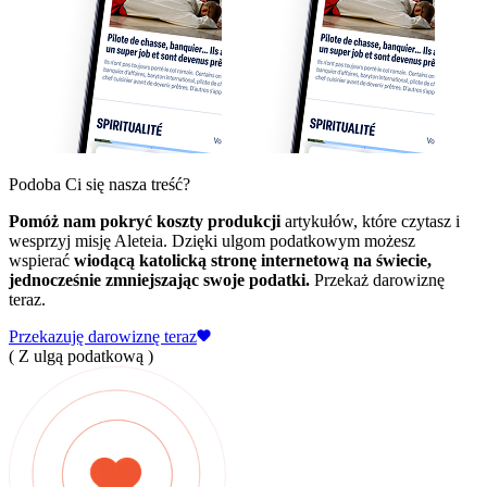
Podoba Ci się nasza treść?
Pomóż nam pokryć koszty produkcji
artykułów, które czytasz i
wesprzyj misję Aleteia. Dzięki ulgom podatkowym możesz
wspierać
wiodącą katolicką stronę internetową na świecie,
jednocześnie zmniejszając swoje podatki.
Przekaż darowiznę
teraz.
Przekazuję darowiznę teraz
( Z ulgą podatkową )