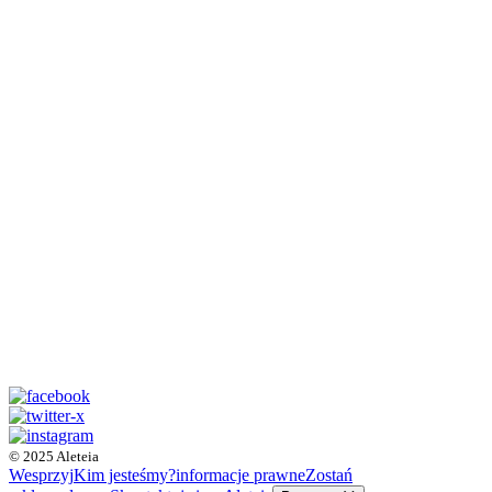
© 2025 Aleteia
Wesprzyj
Kim jesteśmy?
informacje prawne
Zostań