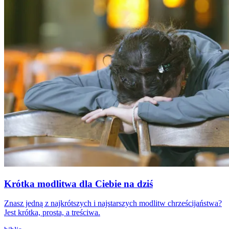
Krótka modlitwa dla Ciebie na dziś
Znasz jedną z najkrótszych i najstarszych modlitw chrześcijaństwa?
Jest krótka, prosta, a treściwa.