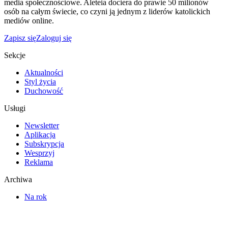
media społecznościowe. Aleteia dociera do prawie 50 milionów
osób na całym świecie, co czyni ją jednym z liderów katolickich
mediów online.
Zapisz się
Zaloguj się
Sekcje
Aktualności
Styl życia
Duchowość
Usługi
Newsletter
Aplikacja
Subskrypcja
Wesprzyj
Reklama
Archiwa
Na rok