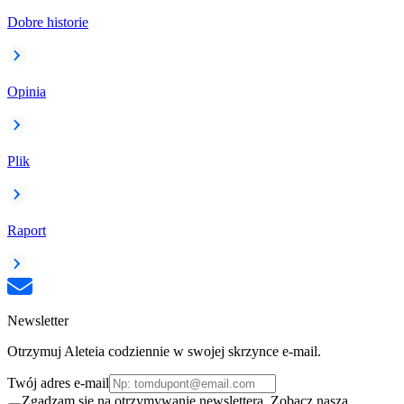
Dobre historie
Opinia
Plik
Raport
Newsletter
Otrzymuj Aleteia codziennie w swojej skrzynce e-mail.
Twój adres e-mail
Zgadzam się na otrzymywanie newslettera. Zobacz naszą