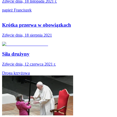
Zdjęcie dnia, 18 listopada 2021 r.
papież Franciszek
Krótka przerwa w obowiązkach
Zdjęcie dnia, 18 sierpnia 2021
Siła drużyny
Zdjęcie dnia, 12 czerwca 2021 r.
Droga krzyżowa