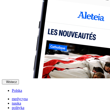
Wstecz
Polska
medycyna
nauka
polityka