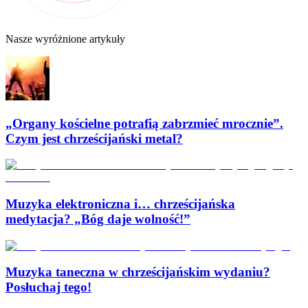
Nasze wyróżnione artykuły
„Organy kościelne potrafią zabrzmieć mrocznie”.
Czym jest chrześcijański metal?
Muzyka elektroniczna i… chrześcijańska
medytacja? „Bóg daje wolność!”
Muzyka taneczna w chrześcijańskim wydaniu?
Posłuchaj tego!