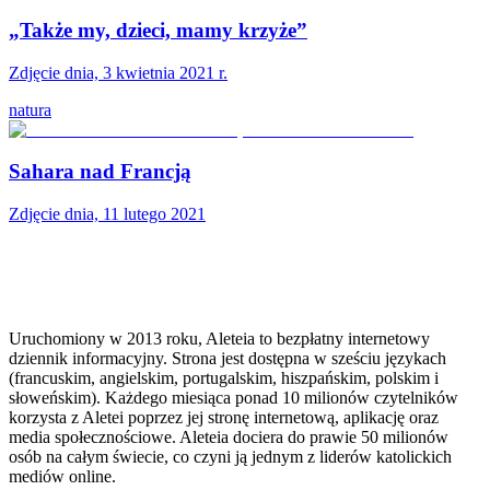
„Także my, dzieci, mamy krzyże”
Zdjęcie dnia, 3 kwietnia 2021 r.
natura
Sahara nad Francją
Zdjęcie dnia, 11 lutego 2021
Uruchomiony w 2013 roku, Aleteia to bezpłatny internetowy
dziennik informacyjny. Strona jest dostępna w sześciu językach
(francuskim, angielskim, portugalskim, hiszpańskim, polskim i
słoweńskim). Każdego miesiąca ponad 10 milionów czytelników
korzysta z Aletei poprzez jej stronę internetową, aplikację oraz
media społecznościowe. Aleteia dociera do prawie 50 milionów
osób na całym świecie, co czyni ją jednym z liderów katolickich
mediów online.