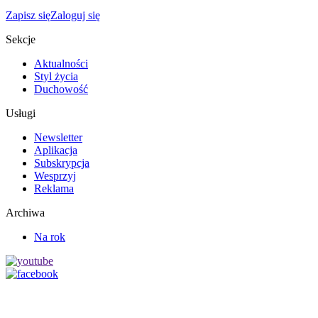
Zapisz się
Zaloguj się
Sekcje
Aktualności
Styl życia
Duchowość
Usługi
Newsletter
Aplikacja
Subskrypcja
Wesprzyj
Reklama
Archiwa
Na rok