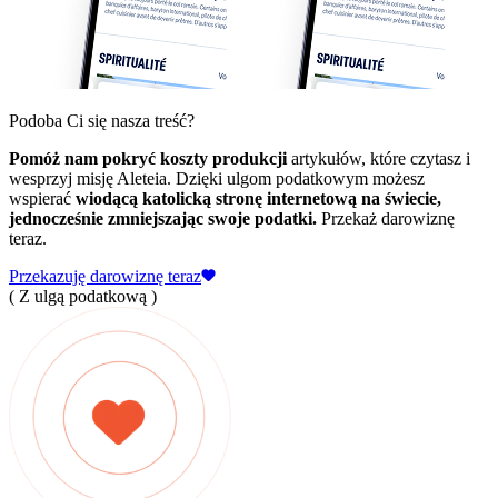
Podoba Ci się nasza treść?
Pomóż nam pokryć koszty produkcji
artykułów, które czytasz i
wesprzyj misję Aleteia. Dzięki ulgom podatkowym możesz
wspierać
wiodącą katolicką stronę internetową na świecie,
jednocześnie zmniejszając swoje podatki.
Przekaż darowiznę
teraz.
Przekazuję darowiznę teraz
( Z ulgą podatkową )