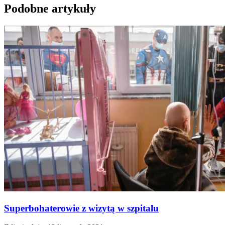
Podobne artykuły
Superbohaterowie z wizytą w szpitalu