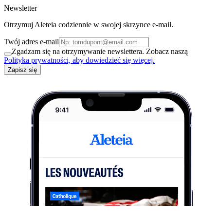
Newsletter
Otrzymuj Aleteia codziennie w swojej skrzynce e-mail.
Twój adres e-mail
Zgadzam się na otrzymywanie newslettera. Zobacz naszą
Polityka prywatności, aby dowiedzieć się więcej.
Zapisz się