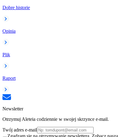
Dobre historie
Opinia
Plik
Raport
Newsletter
Otrzymuj Aleteia codziennie w swojej skrzynce e-mail.
Twój adres e-mail
Zgadzam się na otrzymywanie newslettera. Zobacz naszą