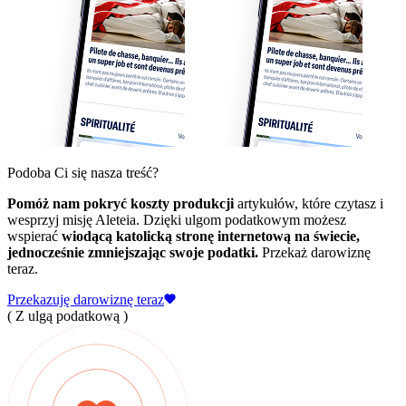
Podoba Ci się nasza treść?
Pomóż nam pokryć koszty produkcji
artykułów, które czytasz i
wesprzyj misję Aleteia. Dzięki ulgom podatkowym możesz
wspierać
wiodącą katolicką stronę internetową na świecie,
jednocześnie zmniejszając swoje podatki.
Przekaż darowiznę
teraz.
Przekazuję darowiznę teraz
( Z ulgą podatkową )