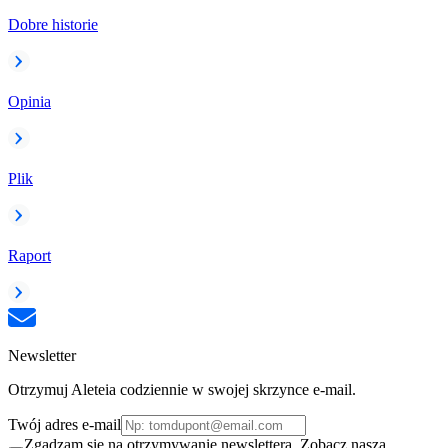
Dobre historie
Opinia
Plik
Raport
Newsletter
Otrzymuj Aleteia codziennie w swojej skrzynce e-mail.
Twój adres e-mail
Zgadzam się na otrzymywanie newslettera. Zobacz naszą