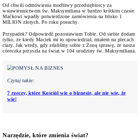
Od chwili odmówienia modlitwy przedsiębiorcy za
wstawiennictwem św. Maksymiliana w bardzo krótkim czasie
Maćkowi wpadły potwierdzone zamówienia na blisko 1
MILION złotych. Po roku posuchy.
Przypadek? Odpowiedź pozostawiam Tobie. Od siebie dodam
tylko, że kiedy Maciek mi to opowiedział, miałem na plecach
ciary. Jak wtedy, gdy zdaliśmy sobie z Żoną sprawę, że nasza
córeczka przyszła na świat w 104 urodziny św. Maksymiliana.
Czytaj także:
7 rzeczy, które Kościół wie o biznesie, ale nie wie, że
wie!
Narzędzie, które zmienia świat?