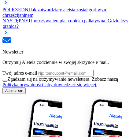
POPRZEDNI
Jak zatwardziały ateista został gorliwym
chrześcijaninem
NASTĘPNY
Uporczywa terapia a opieka paliatywna. Gdzie leży
granica?
Newsletter
Otrzymuj Aleteia codziennie w swojej skrzynce e-mail.
Twój adres e-mail
Zgadzam się na otrzymywanie newslettera. Zobacz naszą
Polityka prywatności, aby dowiedzieć się więcej.
Zapisz się