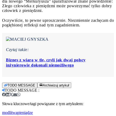
dla nowego “Merkuryusza” sparafrazował znane powiedzenie:
Złego człowieka z pieniędzmi może powstrzymać tylko dobry
człowiek z pieniędzmi.
Oczywiście, to pewne uproszczenie. Niezmiennie zachęcam do
pogłębionej refleksji nad tym zagadnieniem.
Czytaj także:
Biznes z wiarą w tle, czyli jak dwaj polscy
inżynierowie dokonali niemożliwego
TODO MESSAGE
Archiwizuj artykuł
TODO MESSAGE
:
Słowa kluczowe/tagi powiązane z tym artykułem:
modlitwa
pieniądze