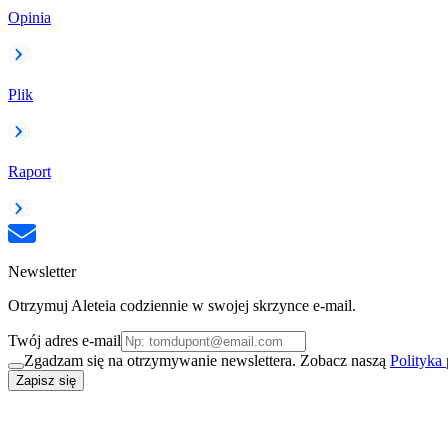
Opinia
Plik
Raport
Newsletter
Otrzymuj Aleteia codziennie w swojej skrzynce e-mail.
Twój adres e-mail
Zgadzam się na otrzymywanie newslettera. Zobacz naszą
Polityka
Zapisz się