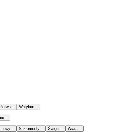
eństwo
Watykan
aca
chowy
Sakramenty
Święci
Wiara