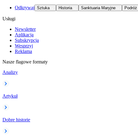
Odkrywaj
Sztuka
Historia
Sanktuaria Maryjne
Podróż
Usługi
Newsletter
Aplikacja
Subskrypcja
Wesprzyj
Reklama
Nasze flagowe formaty
Analizy
Artykuł
Dobre historie